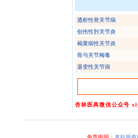
透析性骨关节病
创伤性肘关节炎
褐黄病性关节炎
骨与关节梅毒
退变性关节病
杏林医典微信公众号 xly
免责申明：
本站所有