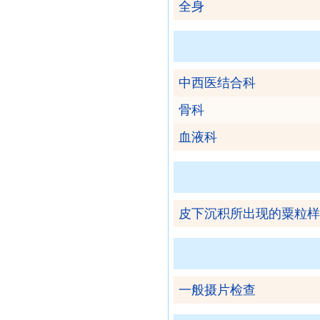
全身
中西医结合科
骨科
血液科
皮下沉积所出现的粟粒样
一般摄片检查