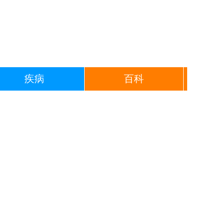
疾病
百科