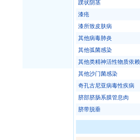
蹼状阴茎
漆疮
漆所致皮肤病
其他病毒肺炎
其他弧菌感染
其他类精神活性物质依赖
其他沙门菌感染
奇孔古尼亚病毒性疾病
脐部脐肠系膜管息肉
脐带脱垂