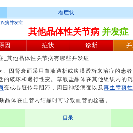
看症状
>
疾病并发症
其他晶体性关节病
并发症
原因
症状
诊断
并
症_其他晶体性关节病有哪些并发症
。因肾衰而采用血液透析或腹膜透析来治疗的患者
盘的破坏和退行性变。草酸盐晶体在其他组织内的
病
变或心脏传导阻滞，周围神经病变以及
再生障碍
质晶体在血管内结晶时可导致血管的栓塞。
目录