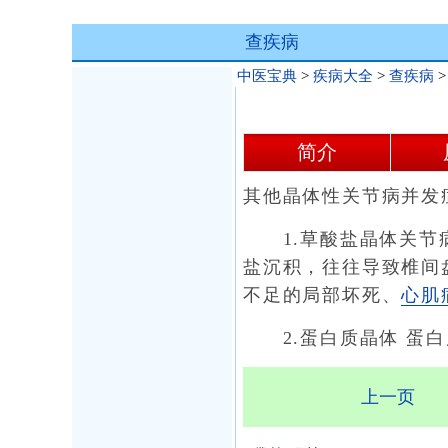
查疾病
中医宝典
>
疾病大全
>
查疾病
简介
其他晶体性关节病并发
1.草酸盐晶体关节病
盐沉积，往往导致椎间
不足的局部坏死、
心肌
2.蛋白质晶体 蛋白
上一页