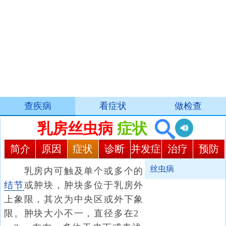
查疾病
看症状
做检查
乳房丝虫病
症状
简介
原因
症状
诊断
并发症
治疗
预防
丝虫病
乳房内可触及单个或多个的
结节
或肿块，肿块多位于乳房外
上象限，其次为中央区或外下象
限。肿块大小不一，直径多在2