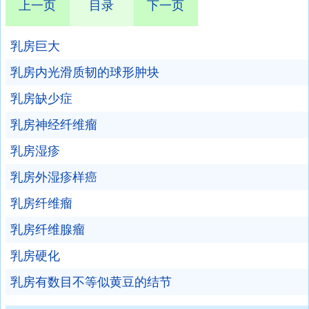
上一页
目录
下一页
乳房巨大
乳房内光滑质韧的球形肿块
乳房缺少症
乳房神经纤维瘤
乳房湿疹
乳房外湿疹样癌
乳房纤维瘤
乳房纤维腺瘤
乳房硬化
乳房有数目不等似黄豆的结节