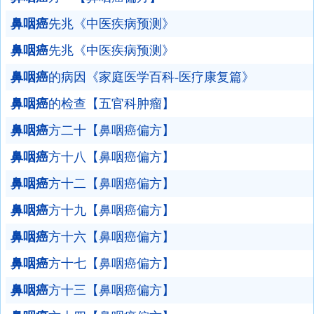
鼻咽癌
先兆《中医疾病预测》
鼻咽癌
先兆《中医疾病预测》
鼻咽癌
的病因《家庭医学百科-医疗康复篇》
鼻咽癌
的检查【五官科肿瘤】
鼻咽癌
方二十【鼻咽癌偏方】
鼻咽癌
方十八【鼻咽癌偏方】
鼻咽癌
方十二【鼻咽癌偏方】
鼻咽癌
方十九【鼻咽癌偏方】
鼻咽癌
方十六【鼻咽癌偏方】
鼻咽癌
方十七【鼻咽癌偏方】
鼻咽癌
方十三【鼻咽癌偏方】