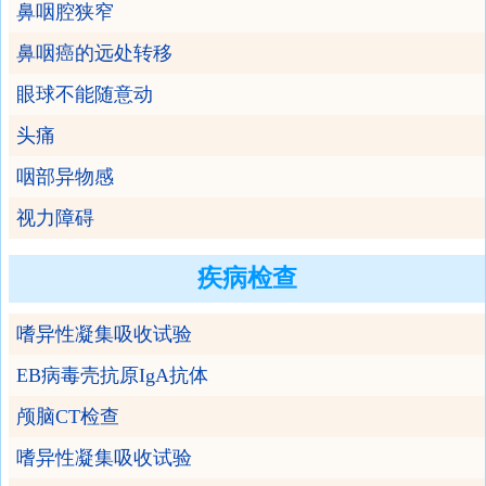
鼻咽腔狭窄
鼻咽癌的远处转移
眼球不能随意动
头痛
咽部异物感
视力障碍
疾病检查
嗜异性凝集吸收试验
EB病毒壳抗原IgA抗体
颅脑CT检查
嗜异性凝集吸收试验