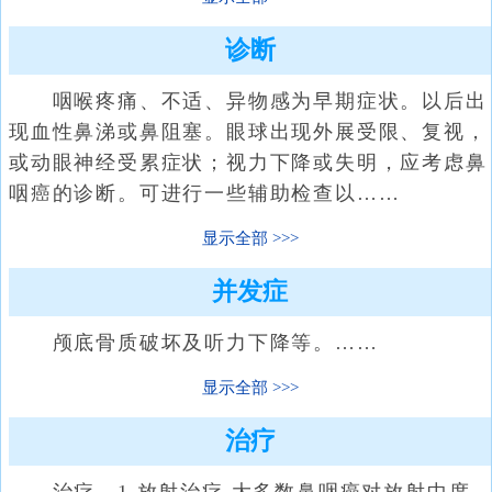
诊断
咽喉疼痛、不适、异物感为早期症状。以后出
现血性鼻涕或鼻阻塞。眼球出现外展受限、复视，
或动眼神经受累症状；视力下降或失明，应考虑鼻
咽癌的诊断。可进行一些辅助检查以……
显示全部
并发症
颅底骨质破坏及听力下降等。……
显示全部
治疗