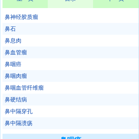
鼻神经胶质瘤
鼻石
鼻息肉
鼻血管瘤
鼻咽癌
鼻咽肉瘤
鼻咽血管纤维瘤
鼻硬结病
鼻中隔穿孔
鼻中隔溃疡