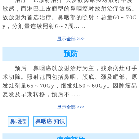
治疗 1.放射治疗 大多数鼻咽癌对放射中度
敏感，而淋巴上皮瘤型的鼻咽癌对放射治疗敏感。
故放射为首选治疗。鼻咽部的照射：总量60～70G
y，分剂量连续照射6～7周……
显示全部
预防
预后 鼻咽癌以放射治疗为主，残余病灶可手
术切除。照射范围包括鼻咽、颅底、颈及眶部。原
发灶剂量65～70Gy，继发灶50～60Gy。因肿瘤易
复发及早期转移，预后不……
显示全部
鼻咽癌
鼻咽癌 知识