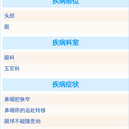
疾病部位
头部
眼
疾病科室
眼科
五官科
疾病症状
鼻咽腔狭窄
鼻咽癌的远处转移
眼球不能随意动