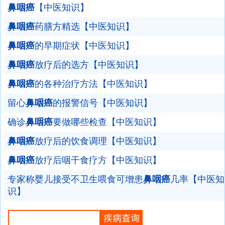
鼻咽癌
【中医知识】
鼻咽癌
药膳方精选【中医知识】
鼻咽癌
的早期症状【中医知识】
鼻咽癌
放疗后的选方【中医知识】
鼻咽癌
的各种治疗方法【中医知识】
留心
鼻咽癌
的报警信号【中医知识】
确诊
鼻咽癌
要做哪些检查【中医知识】
鼻咽癌
放疗后的饮食调理【中医知识】
鼻咽癌
放疗后咽干食疗方【中医知识】
专家称婴儿接受不卫生喂食可增患
鼻咽癌
几率【中医知
识】