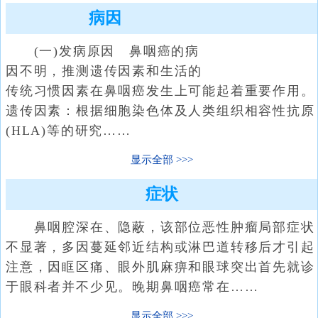
病因
(一)发病原因 鼻咽癌的病
因不明，推测遗传因素和生活的
传统习惯因素在鼻咽癌发生上可能起着重要作用。
遗传因素：根据细胞染色体及人类组织相容性抗原
(HLA)等的研究……
显示全部
症状
鼻咽腔深在、隐蔽，该部位恶性肿瘤局部症状
不显著，多因蔓延邻近结构或淋巴道转移后才引起
注意，因眶区痛、眼外肌麻痹和眼球突出首先就诊
于眼科者并不少见。晚期鼻咽癌常在……
显示全部