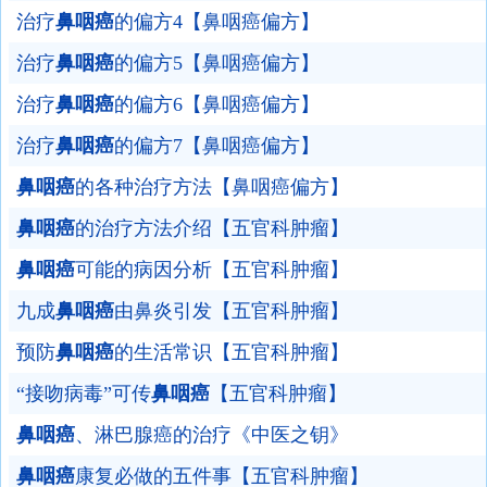
治疗
鼻咽癌
的偏方4【鼻咽癌偏方】
治疗
鼻咽癌
的偏方5【鼻咽癌偏方】
治疗
鼻咽癌
的偏方6【鼻咽癌偏方】
治疗
鼻咽癌
的偏方7【鼻咽癌偏方】
鼻咽癌
的各种治疗方法【鼻咽癌偏方】
鼻咽癌
的治疗方法介绍【五官科肿瘤】
鼻咽癌
可能的病因分析【五官科肿瘤】
九成
鼻咽癌
由鼻炎引发【五官科肿瘤】
预防
鼻咽癌
的生活常识【五官科肿瘤】
“接吻病毒”可传
鼻咽癌
【五官科肿瘤】
鼻咽癌
、淋巴腺癌的治疗《中医之钥》
鼻咽癌
康复必做的五件事【五官科肿瘤】