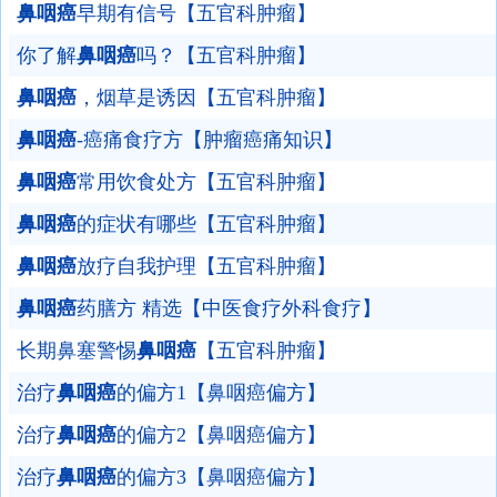
鼻咽癌
早期有信号【五官科肿瘤】
你了解
鼻咽癌
吗？【五官科肿瘤】
鼻咽癌
，烟草是诱因【五官科肿瘤】
鼻咽癌
-癌痛食疗方【肿瘤癌痛知识】
鼻咽癌
常用饮食处方【五官科肿瘤】
鼻咽癌
的症状有哪些【五官科肿瘤】
鼻咽癌
放疗自我护理【五官科肿瘤】
鼻咽癌
药膳方 精选【中医食疗外科食疗】
长期鼻塞警惕
鼻咽癌
【五官科肿瘤】
治疗
鼻咽癌
的偏方1【鼻咽癌偏方】
治疗
鼻咽癌
的偏方2【鼻咽癌偏方】
治疗
鼻咽癌
的偏方3【鼻咽癌偏方】