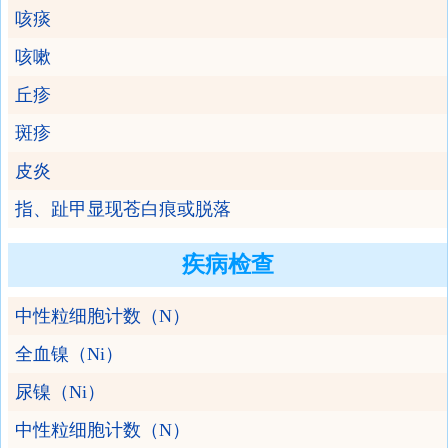
咳痰
咳嗽
丘疹
斑疹
皮炎
指、趾甲显现苍白痕或脱落
疾病检查
中性粒细胞计数（N）
全血镍（Ni）
尿镍（Ni）
中性粒细胞计数（N）