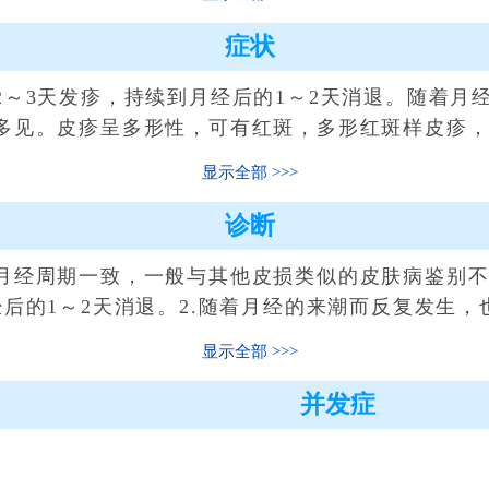
症状
3天发疹，持续到月经后的1～2天消退。随着月
多见。皮疹呈多形性，可有红斑，多形红斑样皮疹
显示全部
诊断
周期一致，一般与其他皮损类似的皮肤病鉴别不难
后的1～2天消退。2.随着月经的来潮而反复发生，
显示全部
并发症