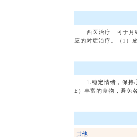
西医治疗 可于月经前
应的对症治疗。（1）
1.稳定情绪，保持心
E）丰富的食物，避免
其他