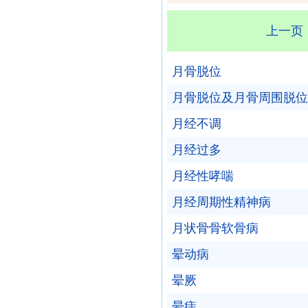
上一页
月骨脱位
月骨脱位及月骨周围脱位
月经不调
月经过多
月经性哮喘
月经周期性精神病
月状骨骨软骨病
晕动病
晕厥
晕痣