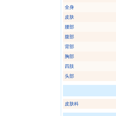
全身
皮肤
腰部
腹部
背部
胸部
四肢
头部
皮肤科