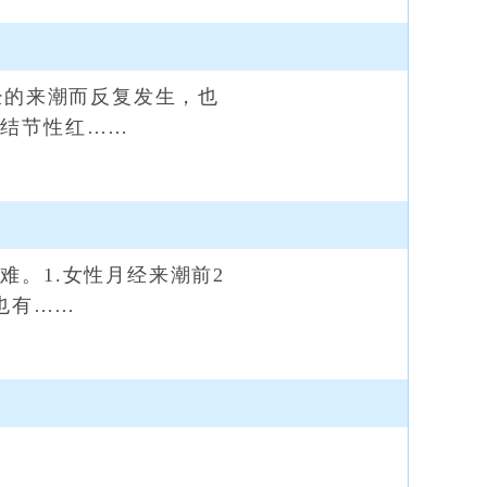
经的来潮而反复发生，也
，结节性红……
。1.女性月经来潮前2
也有……