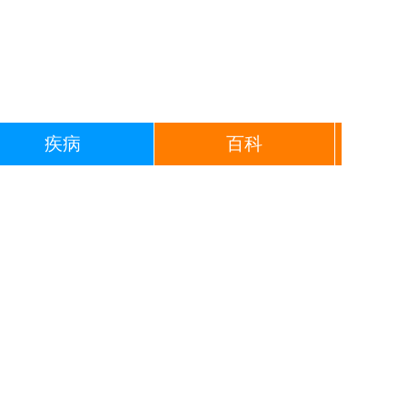
疾病
百科