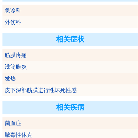
急诊科
外伤科
相关症状
筋膜疼痛
浅筋膜炎
发热
皮下深部筋膜进行性坏死性感
相关疾病
菌血症
脓毒性休克