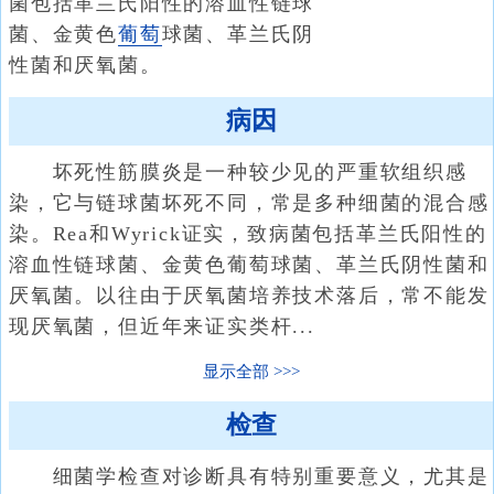
菌包括革兰氏阳性的溶血性链球
菌、金黄色
葡萄
球菌、革兰氏阴
性菌和厌氧菌。
病因
坏死性筋膜炎是一种较少见的严重软组织感
染，它与链球菌坏死不同，常是多种细菌的混合感
染。Rea和Wyrick证实，致病菌包括革兰氏阳性的
溶血性链球菌、金黄色葡萄球菌、革兰氏阴性菌和
厌氧菌。以往由于厌氧菌培养技术落后，常不能发
现厌氧菌，但近年来证实类杆...
显示全部
检查
细菌学检查对诊断具有特别重要意义，尤其是