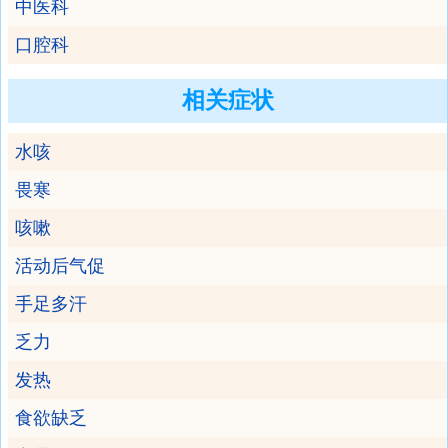
中医科
口腔科
相关症状
水咳
畏寒
咳嗽
活动后气促
手足多汗
乏力
发热
食欲缺乏