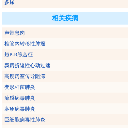
多尿
相关疾病
声带息肉
椎管内转移性肿瘤
短P-R综合征
窦房折返性心动过速
高度房室传导阻滞
变形杆菌肺炎
流感病毒肺炎
麻疹病毒肺炎
巨细胞病毒性肺炎