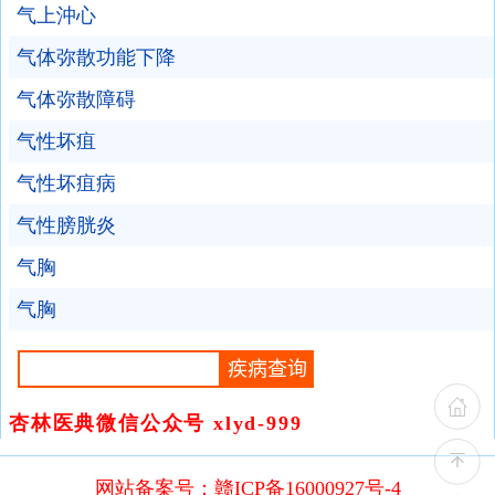
气上沖心
气体弥散功能下降
气体弥散障碍
气性坏疽
气性坏疽病
气性膀胱炎
气胸
气胸
杏林医典微信公众号 xlyd-999
网站备案号：赣ICP备16000927号-4