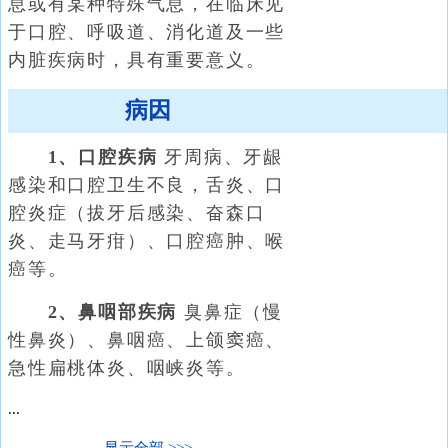
息或有某种特殊气息，在临床见
于口腔、呼吸道、消化道及一些
内脏疾病时，具有重要意义。
病因
1、口腔疾病
牙周病、牙龈
感染和口腔卫生不良，舌炎、口
腔炎症（拔牙后感染、奋森口
炎、走马牙疳）、口腔癌肿、喉
癌等。
2、鼻咽部疾病
臭鼻症（慢
性鼻炎）、鼻咽癌、上颌窦癌、
急性扁桃体炎、咽峡炎等。
...