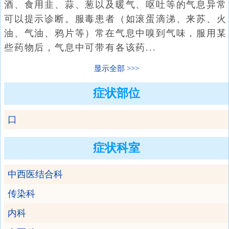
酒、食用韭、蒜、葱以及暖气、呕吐等的气息异常
可以提示诊断。服毒患者（如滚蛋滴涕、来苏、火
油、气油、鸦片等）常在气息中嗅到气味，服用某
些药物后，气息中可带有各该药...
显示全部
症状部位
口
症状科室
中西医结合科
传染科
内科