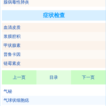
腺病毒性肺炎
症状检查
血清皮质
浆膜腔积
甲状腺素
普鲁卡因
链霉素皮
上一页
目录
下一页
气秘
气球状细胞痣