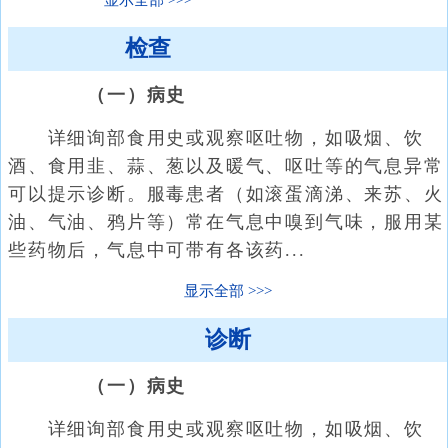
显示全部
检查
（一）病史
详细询部食用史或观察呕吐物，如吸烟、饮
酒、食用韭、蒜、葱以及暖气、呕吐等的气息异常
可以提示诊断。服毒患者（如滚蛋滴涕、来苏、火
油、气油、鸦片等）常在气息中嗅到气味，服用某
些药物后，气息中可带有各该药...
显示全部
诊断
（一）病史
详细询部食用史或观察呕吐物，如吸烟、饮