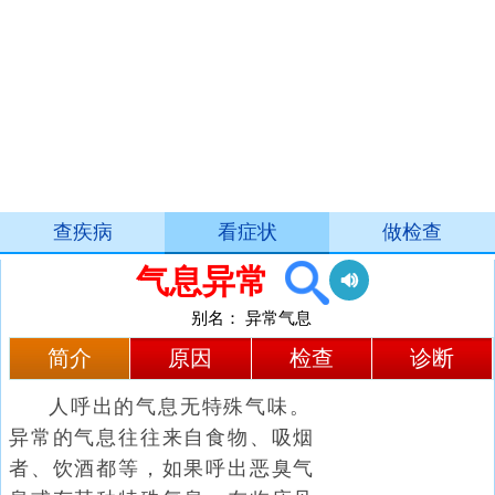
查疾病
看症状
做检查
气息异常
别名：
异常气息
简介
原因
检查
诊断
人呼出的气息无特殊气味。
异常的气息往往来自食物、吸烟
者、饮酒都等，如果呼出恶臭气