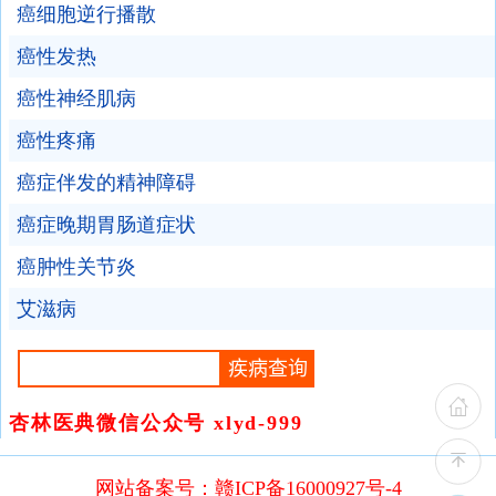
癌细胞逆行播散
癌性发热
癌性神经肌病
癌性疼痛
癌症伴发的精神障碍
癌症晚期胃肠道症状
癌肿性关节炎
艾滋病
杏林医典微信公众号 xlyd-999
网站备案号：赣ICP备16000927号-4