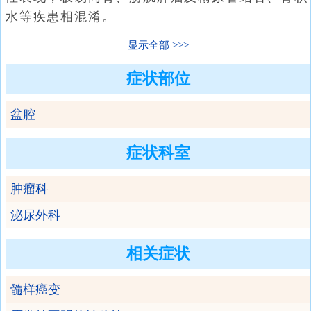
水等疾患相混淆。
显示全部
症状部位
盆腔
症状科室
肿瘤科
泌尿外科
相关症状
髓样癌变