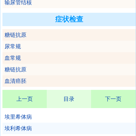
输尿管结核
症状检查
糖链抗原
尿常规
血常规
糖链抗原
血清癌胚
上一页
目录
下一页
埃里希体病
埃利希体病