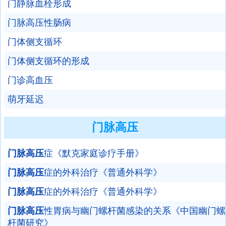
门静脉血栓形成
门脉高压性肠病
门体侧支循环
门体侧支循环的形成
门诊高血压
萌牙延迟
门脉高压
门脉高压
症《默克家庭诊疗手册》
门脉高压
症的外科治疗《普通外科学》
门脉高压
症的外科治疗《普通外科学》
门脉高压
性胃病与幽门螺杆菌感染的关系《中国幽门螺
杆菌研究》