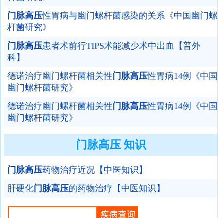
门脉高压
性胃病与幽门螺杆菌感染的关系《中国幽门螺
杆菌研究》
门脉高压
患者术前行TIPS术能减少术中出血【普外
科】
德诺治疗幽门螺杆菌相关性
门脉高压
性胃病14例《中国
幽门螺杆菌研究》
德诺治疗幽门螺杆菌相关性
门脉高压
性胃病14例《中国
幽门螺杆菌研究》
门脉高压 知识
门脉高压
药物治疗近况【中医知识】
肝硬化
门脉高压
的药物治疗【中医知识】