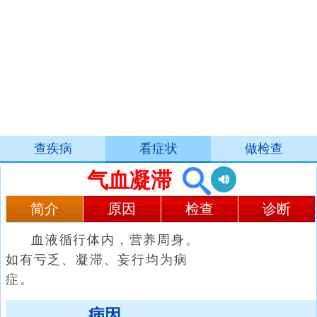
查疾病
看症状
做检查
气血凝滞
简介
原因
检查
诊断
血液循行体内，营养周身。
如有亏乏、凝滞、妄行均为病
症。
病因