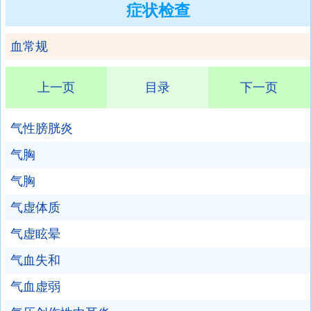
症状检查
血常规
上一页
目录
下一页
气性膀胱炎
气胸
气胸
气虚体质
气虚眩晕
气血失和
气血虚弱