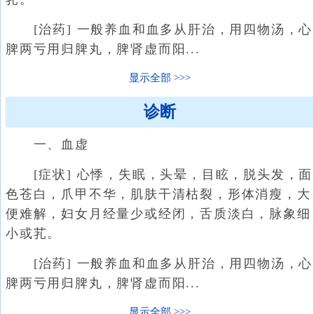
[治药] 一般养血和血多从肝治，用四物汤，心
脾两亏用归脾丸，脾肾虚而阳...
显示全部
诊断
一、血虚
[症状] 心悸，失眠，头晕，目眩，脱头发，面
色苍白，爪甲不华，肌肤干清枯裂，形体消瘦，大
便难解，妇女月经量少或经闭，舌质淡白，脉象细
小或芤。
[治药] 一般养血和血多从肝治，用四物汤，心
脾两亏用归脾丸，脾肾虚而阳...
显示全部