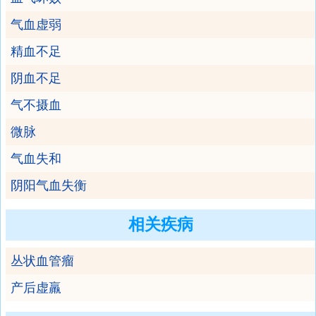
气血虚弱
精血不足
阴血不足
气不摄血
微脉
气血失和
阴阳气血失衡
相关疾病
丛状血管瘤
产后虚羸