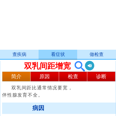
查疾病
看症状
做检查
双乳间距增宽
简介
原因
检查
诊断
双乳间距比通常情况要宽，
伴性腺发育不全。
病因