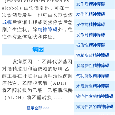
（mental disorders caused by
发作后
精神障碍
alcobol）由饮酒引起，可在一
发作间
精神障碍
次饮酒后发生，也可由长期饮酒
成瘾
后逐渐出现或突然停饮后急
发作前
精神障碍
剧产生症状。除
精神障碍
外，往
发作时
精神障碍
往伴有躯体症状和体征。
器质性
精神障碍
病因
酒精所致
精神障碍
发病原因 1.乙醇代谢基因
脑器质性
精神障碍
对酒精滥用和酒依赖的影响 乙
醇主要在肝脏中由两种活性酶顺
气功所致
精神障碍
序代谢。乙醇脱氢酶（ADH）
术后急性
精神障碍
将乙醇转换为乙醛，乙醛脱氢酶
癌症伴发的
精神障碍
（ALDH）将乙醛转换……
癫痫伴发的
精神障碍
显示全部