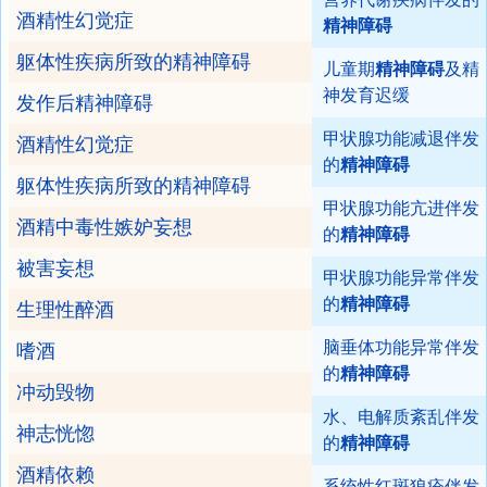
酒精性幻觉症
精神障碍
躯体性疾病所致的精神障碍
儿童期
精神障碍
及精
神发育迟缓
发作后精神障碍
甲状腺功能减退伴发
酒精性幻觉症
的
精神障碍
躯体性疾病所致的精神障碍
甲状腺功能亢进伴发
酒精中毒性嫉妒妄想
的
精神障碍
被害妄想
甲状腺功能异常伴发
的
精神障碍
生理性醉酒
脑垂体功能异常伴发
嗜酒
的
精神障碍
冲动毁物
水、电解质紊乱伴发
神志恍惚
的
精神障碍
酒精依赖
系统性红斑狼疮伴发