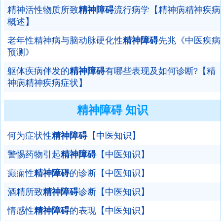
精神活性物质所致
精神障碍
流行病学【精神病精神疾病
概述】
老年性精神病与脑动脉硬化性
精神障碍
先兆《中医疾病
预测》
躯体疾病伴发的
精神障碍
有哪些表现及如何诊断?【精
神病精神疾病症状】
精神障碍 知识
何为症状性
精神障碍
【中医知识】
警惕药物引起
精神障碍
【中医知识】
癫痫性
精神障碍
的诊断【中医知识】
酒精所致
精神障碍
诊断【中医知识】
情感性
精神障碍
的表现【中医知识】