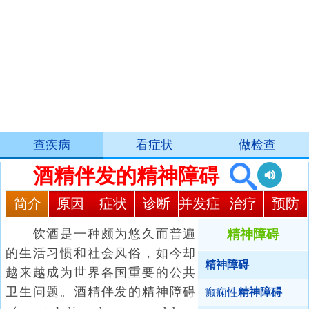
查疾病
看症状
做检查
酒精伴发的精神障碍
简介
原因
症状
诊断
并发症
治疗
预防
饮酒是一种颇为悠久而普遍
精神障碍
的生活习惯和社会风俗，如今却
精神障碍
越来越成为世界各国重要的公共
卫生问题。酒精伴发的精神障碍
癫痫性
精神障碍