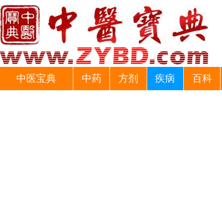
中医宝典
中药
方剂
疾病
百科