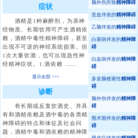
脑外伤所致
精神障碍
症状
贫血伴发的
精神障碍
酒精是1种麻醉剂，为亲神
乙脑伴发的
精神障碍
经物质。长期饮用可产生酒精依
赖，酒精中毒性精神障碍，甚至
白塞病伴发的
精神障
出现不可逆的神经系统损害。但
碍
1次大量饮酒，也可出现急性神
白血病伴发的
精神障
经精神症状。1.酒依赖 ……
碍
显示全部
多发脑梗塞性
精神障
碍
诊断
脑外伤伴发的
精神障
有长期或反复饮酒史。并具
碍
有和酒精依赖及酒中毒的各类精
围术期伴发的
精神障
神障碍的特点和体征及社会问
碍
题，酒精中毒和酒依赖的精神障
硬皮症伴发的
精神障