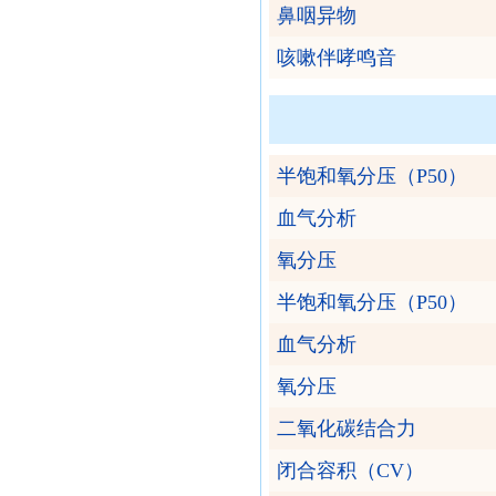
鼻咽异物
咳嗽伴哮鸣音
半饱和氧分压（P50）
血气分析
氧分压
半饱和氧分压（P50）
血气分析
氧分压
二氧化碳结合力
闭合容积（CV）