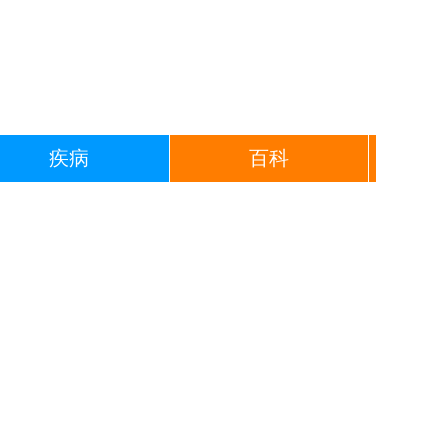
疾病
百科