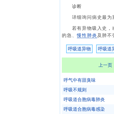
诊断
详细询问病史最为重
若有异物吸入史，或
的急、
慢性肺炎
及肺不
呼吸道异物
呼吸道
上一页
呼气中有甜臭味
呼吸不规则
呼吸道合胞病毒肺炎
呼吸道合胞病毒感染