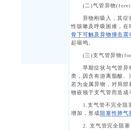
(二)气管异物(foreign b
异物刚吸入，其症状
性咳嗽及呼吸困难，在
骨下可触及异物撞击震
起喘鸣。
(三)支气管异物(foreign
早期症状与气管异物
类，因含有游离脂酸、
若为金属异物，对局部
物嵌顿于支气管而造成
1.支气管不完全阻塞
增加，形成
阻塞性肺气
2. 支气管完全阻塞