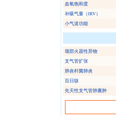
血氧饱和度
补吸气量（IRV）
小气道功能
颈部火器性异物
支气管扩张
肺炎杆菌肺炎
百日咳
先天性支气管肺囊肿