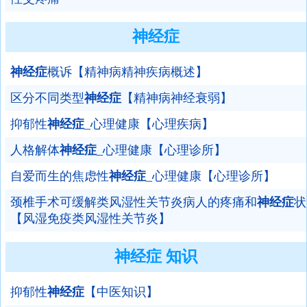
神经症
神经症
概诉【精神病精神疾病概述】
区分不同类型
神经症
【精神病神经衰弱】
抑郁性
神经症
_心理健康【心理疾病】
人格解体
神经症
_心理健康【心理诊所】
自爱而生的焦虑性
神经症
_心理健康【心理诊所】
颈椎手术可缓解类风湿性关节炎病人的疼痛和
神经症
状
【风湿免疫类风湿性关节炎】
神经症 知识
抑郁性
神经症
【中医知识】