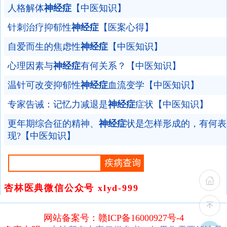
人格解体
神经症
【中医知识】
针刺治疗抑郁性
神经症
【医案心得】
自爱而生的焦虑性
神经症
【中医知识】
心理因素与
神经症
有何关系？【中医知识】
温针可改变抑郁性
神经症
血流变学【中医知识】
专家告诫：记忆力减退是
神经症
症状【中医知识】
更年期综合征的精神、
神经症
状是怎样形成的，有何表
现?【中医知识】
杏林医典微信公众号 xlyd-999
网站备案号：赣ICP备16000927号-4