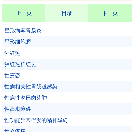
上一页
目录
下一页
星形病毒胃肠炎
星形细胞瘤
猩红热
猩红热样红斑
性变态
性病相关性胃肠道感染
性病性淋巴肉芽肿
性高潮障碍
性功能异常伴发的精神障碍
性交疼痛