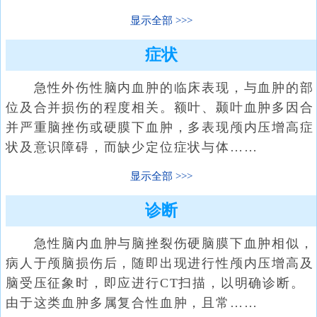
显示全部
症状
急性外伤性脑内血肿的临床表现，与血肿的部
位及合并损伤的程度相关。额叶、颞叶血肿多因合
并严重脑挫伤或硬膜下血肿，多表现颅内压增高症
状及意识障碍，而缺少定位症状与体……
显示全部
诊断
急性脑内血肿与脑挫裂伤硬脑膜下血肿相似，
病人于颅脑损伤后，随即出现进行性颅内压增高及
脑受压征象时，即应进行CT扫描，以明确诊断。
由于这类血肿多属复合性血肿，且常……