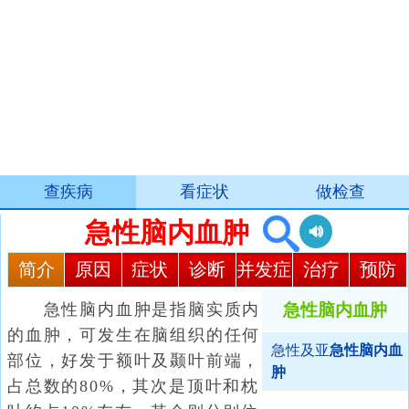
查疾病
看症状
做检查
急性脑内血肿
简介
原因
症状
诊断
并发症
治疗
预防
急性脑内血肿是指脑实质内
急性脑内血肿
的血肿，可发生在脑组织的任何
急性及亚
急性脑内血
部位，好发于额叶及颞叶前端，
肿
占总数的80%，其次是顶叶和枕