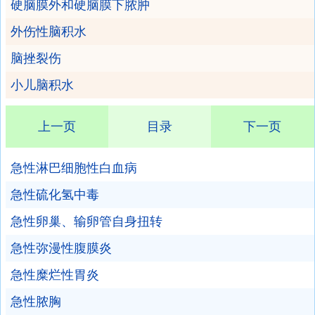
硬脑膜外和硬脑膜下脓肿
外伤性脑积水
脑挫裂伤
小儿脑积水
上一页
目录
下一页
急性淋巴细胞性白血病
急性硫化氢中毒
急性卵巢、输卵管自身扭转
急性弥漫性腹膜炎
急性糜烂性胃炎
急性脓胸