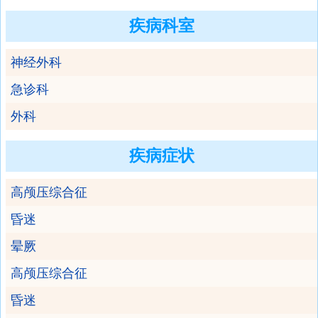
疾病科室
神经外科
急诊科
外科
疾病症状
高颅压综合征
昏迷
晕厥
高颅压综合征
昏迷