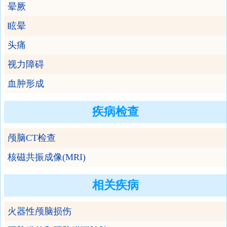
晕厥
眩晕
头痛
视力障碍
血肿形成
疾病检查
颅脑CT检查
核磁共振成像(MRI)
相关疾病
火器性颅脑损伤