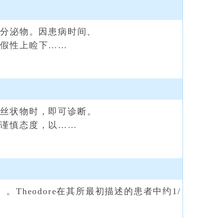
分泌物。因患病时间、
和假性上睑下……
丝状物时，即可诊断。
持谨慎态度，以……
ca）。Theodore在其所最初描述的患者中约1/