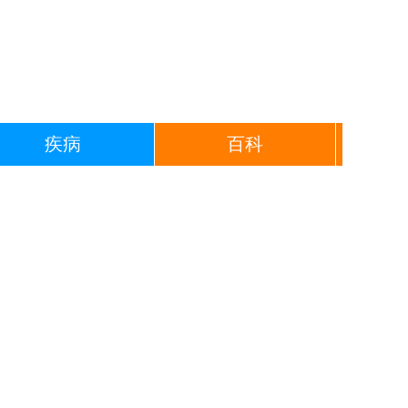
疾病
百科