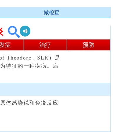
做检查
炎
发症
治疗
预防
 of Theodore，SLK）是
炎为特征的一种疾病。病
原体感染说和免疫反应