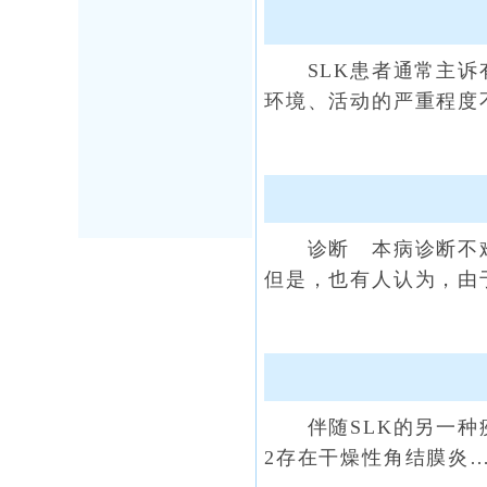
SLK患者通常主诉有
环境、活动的严重程度
诊断 本病诊断不难
但是，也有人认为，由
伴随SLK的另一种疾病是干燥
2存在干燥性角结膜炎