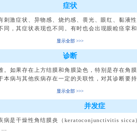
症状
刺激症状、异物感、烧灼感、畏光、眼红、黏液性
不同，其症状表现也不同。有时也会出现眼睑痉挛
显示全部
诊断
。如果存在上方结膜和角膜染色，特别是存在角膜
于本病与其他疾病存在一定的关联性，对其诊断要
显示全部
并发症
性角结膜炎（keratoconjunctivitis sic
……