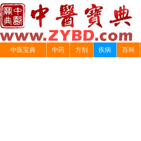
中医宝典
中药
方剂
疾病
百科