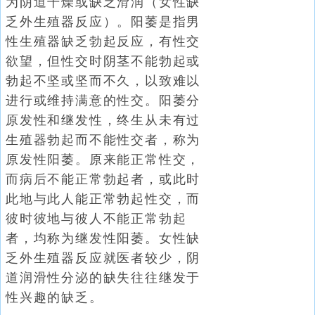
为阴道干燥或缺乏滑润（女性缺
乏外生殖器反应）。阳萎是指男
性生殖器缺乏勃起反应，有性交
欲望，但性交时阴茎不能勃起或
勃起不坚或坚而不久，以致难以
进行或维持满意的性交。阳萎分
原发性和继发性，终生从未有过
生殖器勃起而不能性交者，称为
原发性阳萎。原来能正常性交，
而病后不能正常勃起者，或此时
此地与此人能正常勃起性交，而
彼时彼地与彼人不能正常勃起
者，均称为继发性阳萎。女性缺
乏外生殖器反应就医者较少，阴
道润滑性分泌的缺失往往继发于
性兴趣的缺乏。