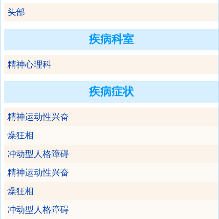
头部
疾病科室
精神心理科
疾病症状
精神运动性兴奋
燥狂相
冲动型人格障碍
精神运动性兴奋
燥狂相
冲动型人格障碍