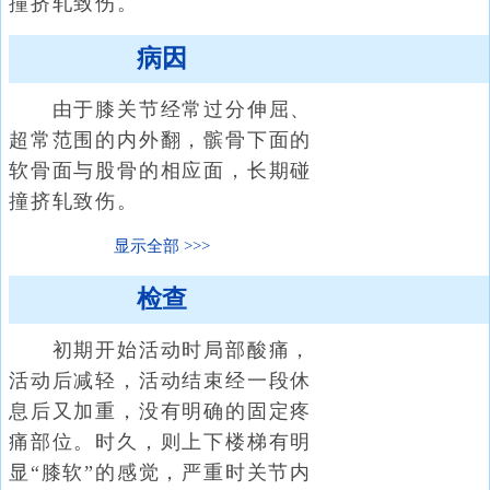
撞挤轧致伤。
病因
由于膝关节经常过分伸屈、
超常范围的内外翻，髌骨下面的
软骨面与股骨的相应面，长期碰
撞挤轧致伤。
显示全部
检查
初期开始活动时局部酸痛，
活动后减轻，活动结束经一段休
息后又加重，没有明确的固定疼
痛部位。时久，则上下楼梯有明
显“膝软”的感觉，严重时关节内