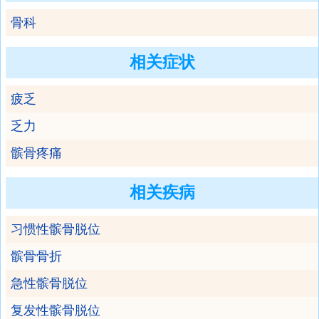
骨科
相关症状
疲乏
乏力
髌骨疼痛
相关疾病
习惯性髌骨脱位
髌骨骨折
急性髌骨脱位
复发性髌骨脱位