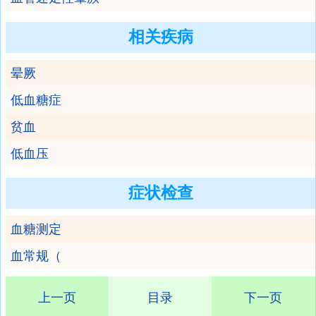
相关疾病
晕厥
低血糖症
贫血
低血压
症状检查
血糖测定
血常规（
上一页
目录
下一页