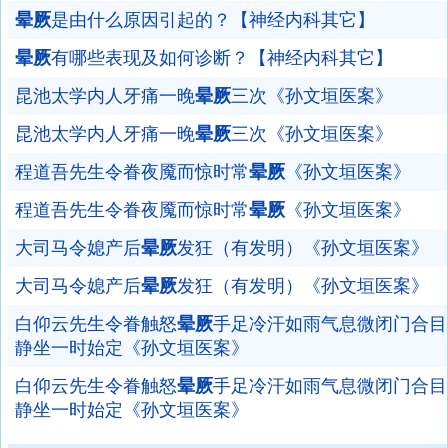
晕厥
是由什么原因引起的？【神经内科其它】
晕厥
有哪些表现及如何诊断？【神经内科其它】
昆池太学内人牙痛一晚
晕厥
三次《孙文垣医案》
昆池太学内人牙痛一晚
晕厥
三次《孙文垣医案》
程道吾先生令眷夜魇而惊时常
晕厥
《孙文垣医案》
程道吾先生令眷夜魇而惊时常
晕厥
《孙文垣医案》
大司马令媳产后
晕厥
发狂（有发明）《孙文垣医案》
大司马令媳产后
晕厥
发狂（有发明）《孙文垣医案》
白仰云先生令眷触怒
晕厥
手足冷汗如雨气息微闭门合目
静坐一时始定《孙文垣医案》
白仰云先生令眷触怒
晕厥
手足冷汗如雨气息微闭门合目
静坐一时始定《孙文垣医案》