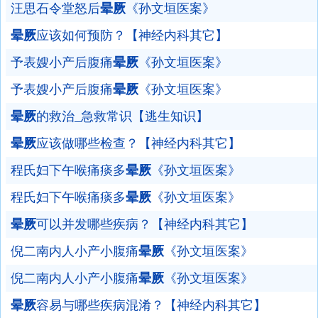
汪思石令堂怒后
晕厥
《孙文垣医案》
晕厥
应该如何预防？【神经内科其它】
予表嫂小产后腹痛
晕厥
《孙文垣医案》
予表嫂小产后腹痛
晕厥
《孙文垣医案》
晕厥
的救治_急救常识【逃生知识】
晕厥
应该做哪些检查？【神经内科其它】
程氏妇下午喉痛痰多
晕厥
《孙文垣医案》
程氏妇下午喉痛痰多
晕厥
《孙文垣医案》
晕厥
可以并发哪些疾病？【神经内科其它】
倪二南内人小产小腹痛
晕厥
《孙文垣医案》
倪二南内人小产小腹痛
晕厥
《孙文垣医案》
晕厥
容易与哪些疾病混淆？【神经内科其它】