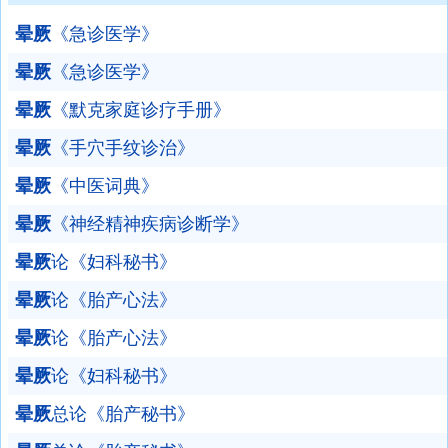
晕厥
《急诊医学》
晕厥
《急诊医学》
晕厥
《默克家庭诊疗手册》
晕厥
《手穴手纹诊治》
晕厥
《中医词典》
晕厥
《神经精神疾病诊断学》
晕厥
论《妇科秘书》
晕厥
论《胎产心法》
晕厥
论《胎产心法》
晕厥
论《妇科秘书》
晕厥
总论《胎产秘书》