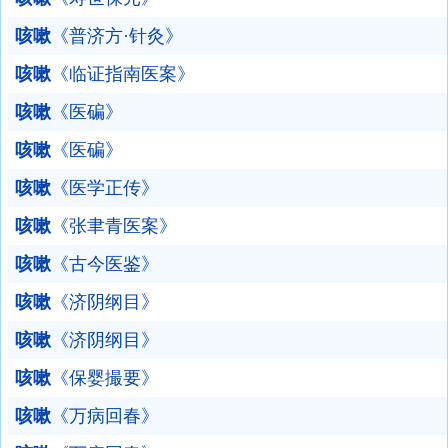
咳嗽
《普济方·针灸》
咳嗽
《临证指南医案》
咳嗽
《医碥》
咳嗽
《医碥》
咳嗽
《医学正传》
咳嗽
《张聿青医案》
咳嗽
《古今医鉴》
咳嗽
《济阴纲目》
咳嗽
《济阴纲目》
咳嗽
《保婴撮要》
咳嗽
《万病回春》