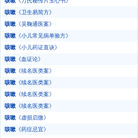
咳嗽
《万氏秘传片玉心书》
咳嗽
《卫生易简方》
咳嗽
《吴鞠通医案》
咳嗽
《小儿常见病单验方》
咳嗽
《小儿药证直诀》
咳嗽
《血证论》
咳嗽
《续名医类案》
咳嗽
《续名医类案》
咳嗽
《续名医类案》
咳嗽
《续名医类案》
咳嗽
《虚损启微》
咳嗽
《药症忌宜》