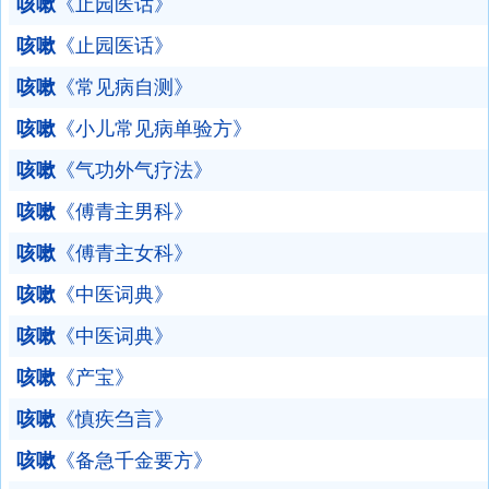
咳嗽
《止园医话》
咳嗽
《止园医话》
咳嗽
《常见病自测》
咳嗽
《小儿常见病单验方》
咳嗽
《气功外气疗法》
咳嗽
《傅青主男科》
咳嗽
《傅青主女科》
咳嗽
《中医词典》
咳嗽
《中医词典》
咳嗽
《产宝》
咳嗽
《慎疾刍言》
咳嗽
《备急千金要方》