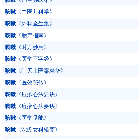
咳嗽
《邵兰荪医案》
咳嗽
《中医儿科学》
咳嗽
《外科全生集》
咳嗽
《胎产指南》
咳嗽
《时方妙用》
咳嗽
《医学三字经》
咳嗽
《叶天士医案精华》
咳嗽
《医效秘传》
咳嗽
《痘疹心法要诀》
咳嗽
《痘疹心法要诀》
咳嗽
《医学见能》
咳嗽
《沈氏女科辑要》