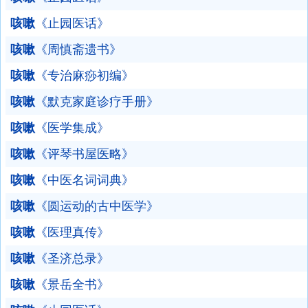
咳嗽
《止园医话》
咳嗽
《周慎斋遗书》
咳嗽
《专治麻痧初编》
咳嗽
《默克家庭诊疗手册》
咳嗽
《医学集成》
咳嗽
《评琴书屋医略》
咳嗽
《中医名词词典》
咳嗽
《圆运动的古中医学》
咳嗽
《医理真传》
咳嗽
《圣济总录》
咳嗽
《景岳全书》