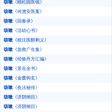
咳嗽
《顾松园医镜》
咳嗽
《何澹安医案》
咳嗽
《回春录》
咳嗽
《活幼心书》
咳嗽
《校注医醇剩义》
咳嗽
《急救广生集》
咳嗽
《经验丹方汇编》
咳嗽
《景岳全书》
咳嗽
《金匮钩玄》
咳嗽
《灸法秘传》
咳嗽
《济阴纲目》
咳嗽
《济阴纲目》