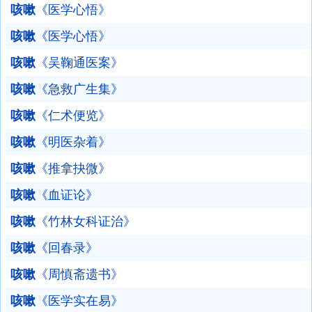
咳嗽
《医学心悟》
咳嗽
《医学心悟》
咳嗽
《吴鞠通医案》
咳嗽
《急救广生集》
咳嗽
《仁术便览》
咳嗽
《明医杂着》
咳嗽
《推拿抉微》
咳嗽
《血证论》
咳嗽
《竹林女科证治》
咳嗽
《回春录》
咳嗽
《周慎斋遗书》
咳嗽
《医学实在易》