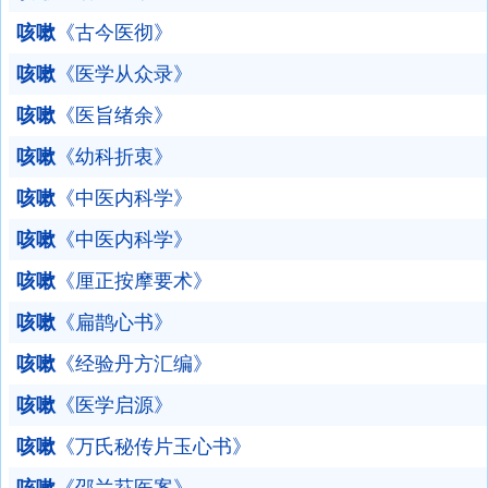
咳嗽
《古今医彻》
咳嗽
《医学从众录》
咳嗽
《医旨绪余》
咳嗽
《幼科折衷》
咳嗽
《中医内科学》
咳嗽
《中医内科学》
咳嗽
《厘正按摩要术》
咳嗽
《扁鹊心书》
咳嗽
《经验丹方汇编》
咳嗽
《医学启源》
咳嗽
《万氏秘传片玉心书》