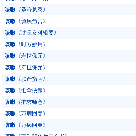
咳嗽
《圣济总录》
咳嗽
《慎疾刍言》
咳嗽
《沈氏女科辑要》
咳嗽
《时方妙用》
咳嗽
《寿世保元》
咳嗽
《寿世保元》
咳嗽
《胎产指南》
咳嗽
《推拿抉微》
咳嗽
《推求师意》
咳嗽
《万病回春》
咳嗽
《万病回春》