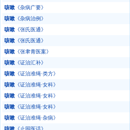
咳嗽
《杂病广要》
咳嗽
《杂病治例》
咳嗽
《张氏医通》
咳嗽
《张氏医通》
咳嗽
《张聿青医案》
咳嗽
《证治汇补》
咳嗽
《证治准绳·类方》
咳嗽
《证治准绳·女科》
咳嗽
《证治准绳·女科》
咳嗽
《证治准绳·女科》
咳嗽
《证治准绳·杂病》
咳嗽
《止园医话》