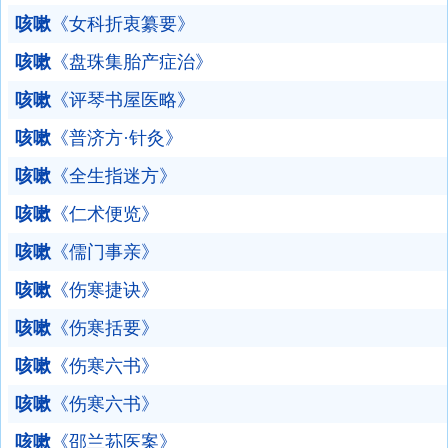
咳嗽
《女科折衷纂要》
咳嗽
《盘珠集胎产症治》
咳嗽
《评琴书屋医略》
咳嗽
《普济方·针灸》
咳嗽
《全生指迷方》
咳嗽
《仁术便览》
咳嗽
《儒门事亲》
咳嗽
《伤寒捷诀》
咳嗽
《伤寒括要》
咳嗽
《伤寒六书》
咳嗽
《伤寒六书》
咳嗽
《邵兰荪医案》