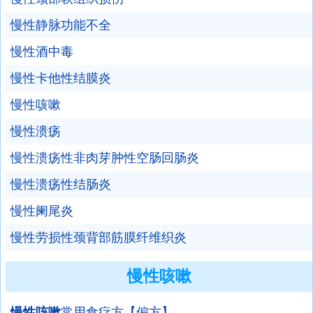
慢性静脉功能不全
慢性酒中毒
慢性卡他性结膜炎
慢性咳嗽
慢性溃疡
慢性溃疡性非肉芽肿性空肠回肠炎
慢性溃疡性结肠炎
慢性阑尾炎
慢性劳损性颈背部筋膜纤维织炎
慢性咳嗽
慢性咳嗽
常用食疗方【偏方】