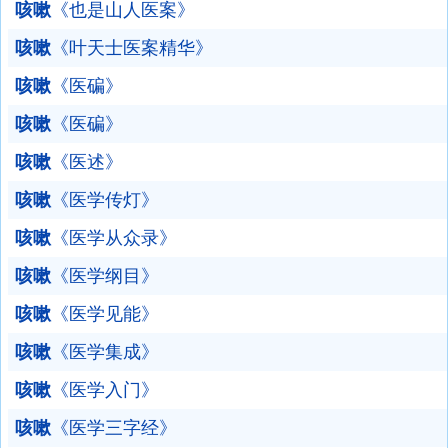
咳嗽
《也是山人医案》
咳嗽
《叶天士医案精华》
咳嗽
《医碥》
咳嗽
《医碥》
咳嗽
《医述》
咳嗽
《医学传灯》
咳嗽
《医学从众录》
咳嗽
《医学纲目》
咳嗽
《医学见能》
咳嗽
《医学集成》
咳嗽
《医学入门》
咳嗽
《医学三字经》