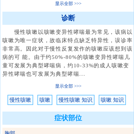
显示全部
诊断
慢性咳嗽以咳嗽变异性哮喘最为常见，该病以
咳嗽为唯一症状，故临床特点缺乏特异性，误诊率
非常高。因此对于慢性反复发作的咳嗽应该想到该
病的可 能。由于约50%-80%的咳嗽变异性哮喘儿
童可发展为典型哮喘病，约10-33%的成人咳嗽变
异性哮喘也可发展为典型哮喘...
显示全部
慢性咳嗽
咳嗽
慢性咳嗽 知识
咳嗽 知识
症状部位
胸部