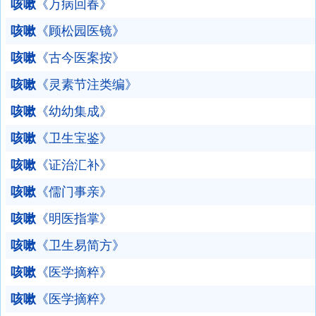
咳嗽
《万病回春》
咳嗽
《顾松园医镜》
咳嗽
《古今医案按》
咳嗽
《灵素节注类编》
咳嗽
《幼幼集成》
咳嗽
《卫生宝鉴》
咳嗽
《证治汇补》
咳嗽
《儒门事亲》
咳嗽
《明医指掌》
咳嗽
《卫生易简方》
咳嗽
《医学摘粹》
咳嗽
《医学摘粹》