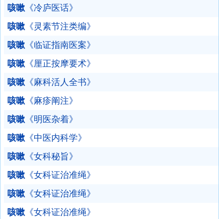
咳嗽
《冷庐医话》
咳嗽
《灵素节注类编》
咳嗽
《临证指南医案》
咳嗽
《厘正按摩要术》
咳嗽
《麻科活人全书》
咳嗽
《麻疹阐注》
咳嗽
《明医杂着》
咳嗽
《中医内科学》
咳嗽
《女科秘旨》
咳嗽
《女科证治准绳》
咳嗽
《女科证治准绳》
咳嗽
《女科证治准绳》