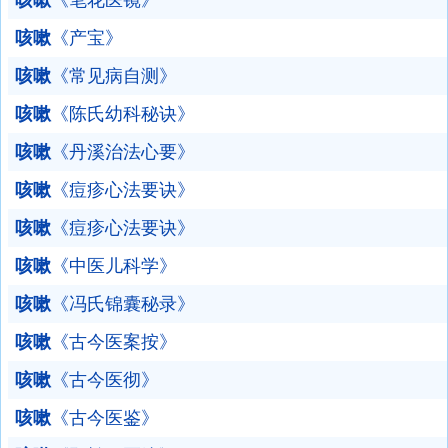
咳嗽
《笔花医镜》
咳嗽
《产宝》
咳嗽
《常见病自测》
咳嗽
《陈氏幼科秘诀》
咳嗽
《丹溪治法心要》
咳嗽
《痘疹心法要诀》
咳嗽
《痘疹心法要诀》
咳嗽
《中医儿科学》
咳嗽
《冯氏锦囊秘录》
咳嗽
《古今医案按》
咳嗽
《古今医彻》
咳嗽
《古今医鉴》