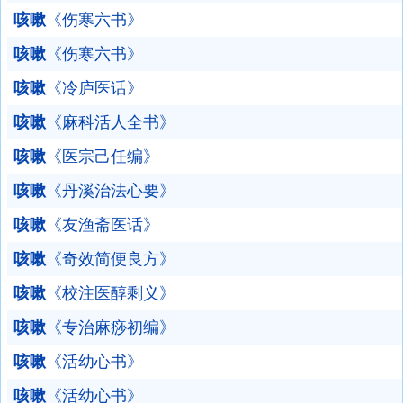
咳嗽
《伤寒六书》
咳嗽
《伤寒六书》
咳嗽
《冷庐医话》
咳嗽
《麻科活人全书》
咳嗽
《医宗己任编》
咳嗽
《丹溪治法心要》
咳嗽
《友渔斋医话》
咳嗽
《奇效简便良方》
咳嗽
《校注医醇剩义》
咳嗽
《专治麻痧初编》
咳嗽
《活幼心书》
咳嗽
《活幼心书》