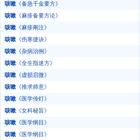
咳嗽
《备急千金要方》
咳嗽
《麻疹备要方论》
咳嗽
《麻疹阐注》
咳嗽
《伤寒捷诀》
咳嗽
《杂病治例》
咳嗽
《全生指迷方》
咳嗽
《虚损启微》
咳嗽
《推求师意》
咳嗽
《医学传灯》
咳嗽
《女科秘旨》
咳嗽
《医学纲目》
咳嗽
《医学纲目》