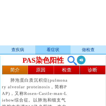
查疾病
看症状
做检查
PAS染色阳性
简介
原因
检查
诊断
肺泡蛋白质沉积症(pulmona
ry alveolar proteinosis，简称P
AP)，又称Rosen-Castle-man-L
iebow综合征。以肺泡和细支气