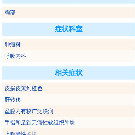
胸部
症状科室
肿瘤科
呼吸内科
相关症状
皮损皮黄到橙色
肝转移
盆腔内有较广泛浸润
手指和足趾无痛性软组织肿块
上腹囊性肿块