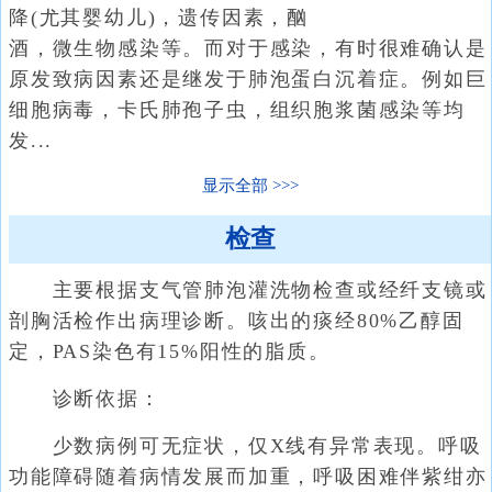
降(尤其婴幼儿)，遗传因素，酗
酒，微生物感染等。而对于感染，有时很难确认是
原发致病因素还是继发于肺泡蛋白沉着症。例如巨
细胞病毒，卡氏肺孢子虫，组织胞浆菌感染等均
发...
显示全部
检查
主要根据支气管肺泡灌洗物检查或经纤支镜或
剖胸活检作出病理诊断。咳出的痰经80%乙醇固
定，PAS染色有15%阳性的脂质。
诊断依据：
少数病例可无症状，仅X线有异常表现。呼吸
功能障碍随着病情发展而加重，呼吸困难伴紫绀亦