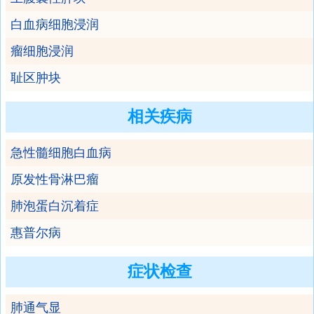
白血病细胞浸润
瘤细胞浸润
耻区肿块
相关疾病
急性髓细胞白血病
原发性骨淋巴瘤
肺泡蛋白沉着症
惠普尔病
症状检查
肺通气显