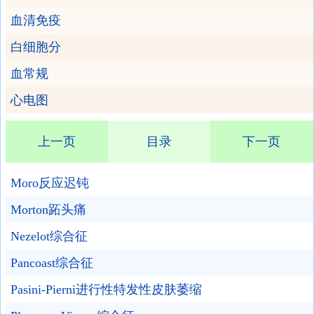
血清免疫
白细胞分
血常规
心电图
上一页
目录
下一页
Moro反应迟钝
Morton跖头痛
Nezelot综合征
Pancoast综合征
Pasini-Pierni进行性特发性皮肤萎缩