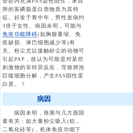
管腔内充满PAS染色阳性，来自
肺的富磷脂蛋白质物质为其特
征。好发于青中年，男性发病约
3倍于女性。病因未明，可能与
免疫功能障碍
(如胸腺萎缩、免
疫缺损、淋巴细胞减少等)有
关。粉尘尤以接触矽尘的动物可
引起PAP，故认为可能是对某些
刺激物的非特异反应，导致肺泡
巨噬细胞分解，产生PAS阳性蛋
白质。 ?
病因
病因未明，推测与几方面因
素有关：如大量粉尘吸入(铝，
二氧化硅等)，机体免疫功能下