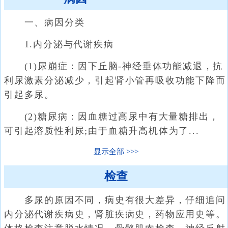
一、病因分类
1.内分泌与代谢疾病
(1)尿崩症：因下丘脑-神经垂体功能减退，抗
利尿激素分泌减少，引起肾小管再吸收功能下降而
引起多尿。
(2)糖尿病：因血糖过高尿中有大量糖排出，
可引起溶质性利尿;由于血糖升高机体为了...
显示全部
检查
多尿的原因不同，病史有很大差异，仔细追问
内分泌代谢疾病史，肾脏疾病史，药物应用史等。