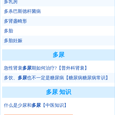
多乳房
多杀巴斯德杆菌病
多肾盏畸形
多胎
多胎妊娠
多尿
急性肾衰
多尿
期如何治疗?【普外科肾衰】
多饮、
多尿
也不一定是糖尿病【糖尿病糖尿病常识】
多尿 知识
什么是少尿和
多尿
【中医知识】