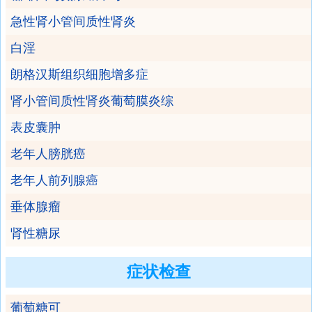
急性肾小管间质性肾炎
白淫
朗格汉斯组织细胞增多症
肾小管间质性肾炎葡萄膜炎综
表皮囊肿
老年人膀胱癌
老年人前列腺癌
垂体腺瘤
肾性糖尿
症状检查
葡萄糖可