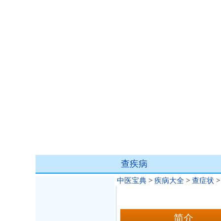
查疾病
中医宝典
>
疾病大全
>
查症状
简介