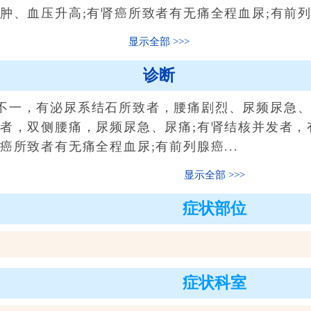
肿、血压升高;有肾癌所致者有无痛全程血尿;有前列腺
显示全部
诊断
一，有泌尿系结石所致者，腰痛剧烈、尿频尿急、
起者，双侧腰痛，尿频尿急、尿痛;有肾结核并发者，
癌所致者有无痛全程血尿;有前列腺癌...
显示全部
症状部位
症状科室