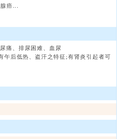
癌...
尿痛、排尿困难、血尿
有午后低热、盗汗之特征;有肾炎引起者可