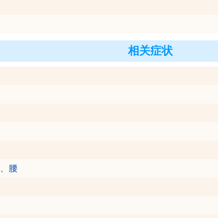
相关症状
、腰