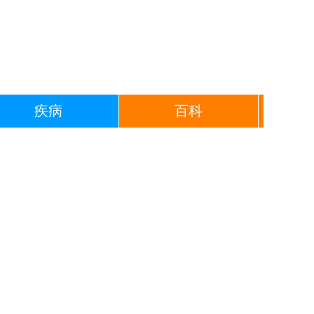
疾病
百科