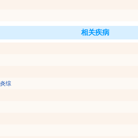
相关疾病
炎综