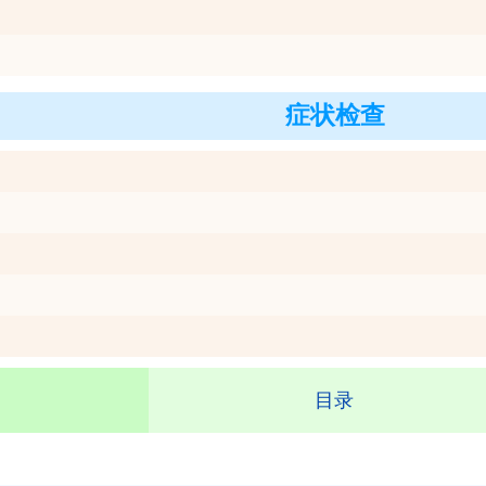
症状检查
目录