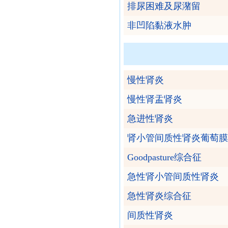
排尿困难及尿潴留
非凹陷黏液水肿
慢性肾炎
慢性肾盂肾炎
急进性肾炎
肾小管间质性肾炎葡萄膜
Goodpasture综合征
急性肾小管间质性肾炎
急性肾炎综合征
间质性肾炎