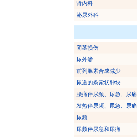
肾内科
泌尿外科
阴茎损伤
尿外渗
前列腺素合成减少
尿道的条索状肿块
腰痛伴尿频、尿急、尿痛
发热伴尿频、尿急、尿痛
尿频
尿频伴尿急和尿痛