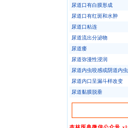
尿道口有白膜形成
尿道口有红斑和水肿
尿道口粘连
尿道流出分泌物
尿道瘘
尿道弥漫性浸润
尿道内虫咬感或阴道内虫
尿道内口呈漏斗样改变
尿道黏膜脱垂
杏林医典微信公众号 xly