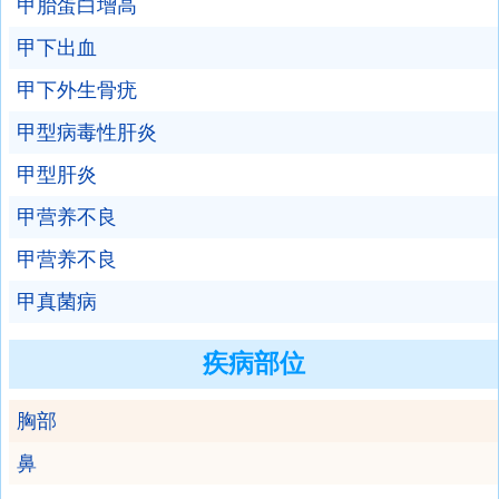
甲胎蛋白增高
甲下出血
甲下外生骨疣
甲型病毒性肝炎
甲型肝炎
甲营养不良
甲营养不良
甲真菌病
疾病部位
胸部
鼻