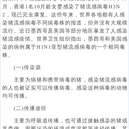
月，香港1名10月龄女婴感染了猪流感病毒H3N
2，现已完全康复。这些年来，世界各地都有人感
染猪流感病毒不同病毒株的报道，但并没有大规模
流行。近日墨西哥及美国等部分地区暴发了人感染
猪流感疫情。世界卫生组织指出，墨西哥和美国感
染的病例属于H1N1亚型猪流感病毒的一个相同毒
株。
(一)传染源
主要为病猪和携带病毒的猪，感染猪流感病毒
的人也被证实可以传播病毒。感染这种病毒的动物
均可传播。
(二)传播途径
主要为呼吸道传播，也可通过接触感染的猪或
其粪便、周围污染的环境或气溶胶等途径传播。某