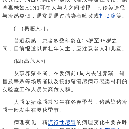
些毒株如H1N1可在人与人之间传播，其传染途径
与流感类似，通常是通过感染者咳嗽或
打喷嚏
等。
(三)易感人群。
普遍易感。患者多数年龄在25岁至45岁之
间，目前报道以青壮年为主，应注意老人和儿童。
(四)高危人群
从事养猪业者、在发病前1周内去过养猪、销
售及宰杀等场所者以及接触猪流感病毒感染材料的
实验室工作人员为高危人群。
人感染猪流感常发生在冬春季节，猪感染猪流
感一般发生在夏秋季节。
病理变化：猪
流行性感冒
的病理变化主要在呼