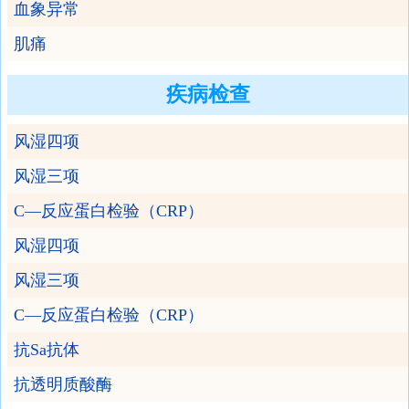
血象异常
肌痛
疾病检查
风湿四项
风湿三项
C—反应蛋白检验（CRP）
风湿四项
风湿三项
C—反应蛋白检验（CRP）
抗Sa抗体
抗透明质酸酶