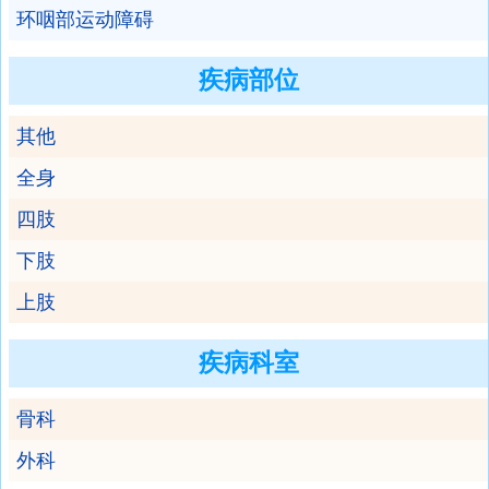
环咽部运动障碍
疾病部位
其他
全身
四肢
下肢
上肢
疾病科室
骨科
外科