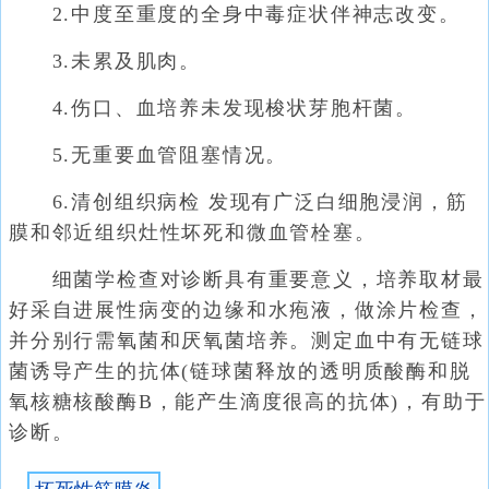
2.中度至重度的全身中毒症状伴神志改变。
3.未累及肌肉。
4.伤口、血培养未发现梭状芽胞杆菌。
5.无重要血管阻塞情况。
6.清创组织病检 发现有广泛白细胞浸润，筋
膜和邻近组织灶性坏死和微血管栓塞。
细菌学检查对诊断具有重要意义，培养取材最
好采自进展性病变的边缘和水疱液，做涂片检查，
并分别行需氧菌和厌氧菌培养。测定血中有无链球
菌诱导产生的抗体(链球菌释放的透明质酸酶和脱
氧核糖核酸酶B，能产生滴度很高的抗体)，有助于
诊断。