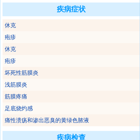
疾病症状
休克
疱疹
休克
疱疹
坏死性筋膜炎
浅筋膜炎
筋膜疼痛
足底烧灼感
痛性溃疡和渗出恶臭的黄绿色脓液
疾病检查