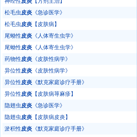
神经性
皮炎
【方剂主治】
松毛虫
皮炎
《急诊医学》
松毛虫
皮炎
【皮肤病】
尾蚴性
皮炎
《人体寄生虫学》
尾蚴性
皮炎
《人体寄生虫学》
药物性
皮炎
《皮肤性病学》
异位性
皮炎
《皮肤性病学》
异位性
皮炎
《默克家庭诊疗手册》
异位性
皮炎
【皮肤病荨麻疹】
隐翅虫
皮炎
《急诊医学》
隐翅虫
皮炎
【皮肤病皮炎】
淤积性
皮炎
《默克家庭诊疗手册》