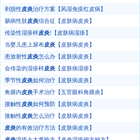
剥脱性
皮炎
治疗方案【风湿免疫红皮病】
肠病性肢
皮炎
综合征【皮肤病皮炎】
传染性湿疹样
皮炎
!【皮肤病湿疹】
当婴儿患上尿布
皮炎
【皮肤病皮炎】
患放射性
皮炎
怎么办【皮肤病皮炎】
会传染的湿疹样
皮炎
【皮肤病湿疹】
季节性
皮炎
如何治疗【皮肤病皮炎】
角膜内
皮炎
手术治疗【五官眼科角膜炎】
接触性
皮炎
如何预防【皮肤病皮炎】
接触性
皮炎
怎么治疗【皮肤病皮炎】
皮炎
的有效治疗方法【皮肤病皮炎】
皮炎
湿疹土大黄验方【皮炎湿疹偏方秘方】