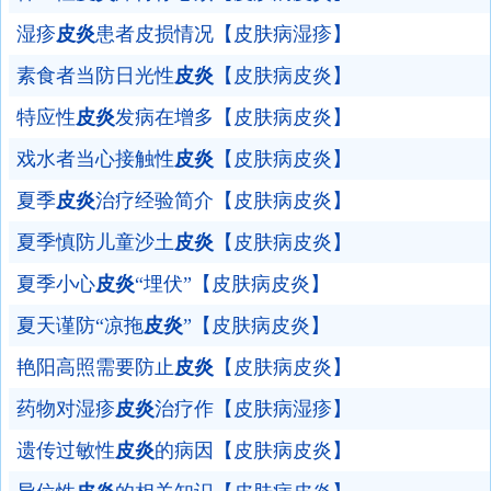
湿疹
皮炎
患者皮损情况【皮肤病湿疹】
素食者当防日光性
皮炎
【皮肤病皮炎】
特应性
皮炎
发病在增多【皮肤病皮炎】
戏水者当心接触性
皮炎
【皮肤病皮炎】
夏季
皮炎
治疗经验简介【皮肤病皮炎】
夏季慎防儿童沙土
皮炎
【皮肤病皮炎】
夏季小心
皮炎
“埋伏”【皮肤病皮炎】
夏天谨防“凉拖
皮炎
”【皮肤病皮炎】
艳阳高照需要防止
皮炎
【皮肤病皮炎】
药物对湿疹
皮炎
治疗作【皮肤病湿疹】
遗传过敏性
皮炎
的病因【皮肤病皮炎】