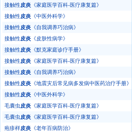
接触性
皮炎
《家庭医学百科-医疗康复篇》
接触性
皮炎
《中医外科学》
接触性
皮炎
《自我调养巧治病》
接触性
皮炎
《皮肤性病学》
接触性
皮炎
《默克家庭诊疗手册》
接触性
皮炎
《家庭医学百科-医疗康复篇》
接触性
皮炎
《自我调养巧治病》
接触性
皮炎
《地震灾后常见病多发病中医药治疗手册》
接触性
皮炎
《中医外科学》
毛囊虫
皮炎
《家庭医学百科-医疗康复篇》
毛囊虫
皮炎
《家庭医学百科-医疗康复篇》
疱疹样
皮炎
《老年百病防治》