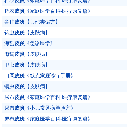
稻农
皮炎
《家庭医学百科-医疗康复篇》
稻农
皮炎
《家庭医学百科-医疗康复篇》
各种
皮炎
【其他类偏方】
钩虫
皮炎
【皮肤病】
海蜇
皮炎
《急诊医学》
海蜇
皮炎
【皮肤病】
甲虫
皮炎
【皮肤病】
口周
皮炎
《默克家庭诊疗手册》
螨虫
皮炎
【皮肤病】
尿布
皮炎
《家庭医学百科-医疗康复篇》
尿布
皮炎
《小儿常见病单验方》
尿布
皮炎
《家庭医学百科-医疗康复篇》