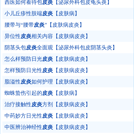
西医如何看待包
皮炎
【泌尿外科包皮龟头炎】
小儿丘疹性肢端
皮炎
【皮肤病】
腰带与“腰带
皮炎
”【皮肤病皮炎】
异位性
皮炎
相关内容【皮肤病皮炎】
阴茎头包
皮炎
全面观【泌尿外科包皮阴茎头炎】
怎么样预防日光
皮炎
【皮肤病皮炎】
怎样预防日光性
皮炎
【皮肤病皮炎】
脂溢性
皮炎
如何护理【皮肤病皮炎】
蜘蛛蛰伤引起的
皮炎
【皮肤病】
治疗接触性
皮炎
方剂【皮肤病皮炎】
中药妙方日光性
皮炎
【皮肤病皮炎】
中医辨治神经性
皮炎
【皮肤病皮炎】