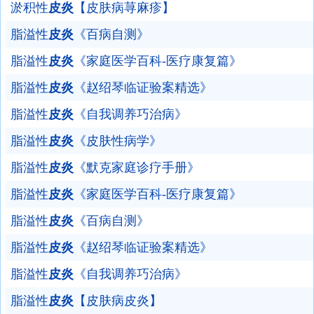
淤积性
皮炎
【皮肤病荨麻疹】
脂溢性
皮炎
《百病自测》
脂溢性
皮炎
《家庭医学百科-医疗康复篇》
脂溢性
皮炎
《赵绍琴临证验案精选》
脂溢性
皮炎
《自我调养巧治病》
脂溢性
皮炎
《皮肤性病学》
脂溢性
皮炎
《默克家庭诊疗手册》
脂溢性
皮炎
《家庭医学百科-医疗康复篇》
脂溢性
皮炎
《百病自测》
脂溢性
皮炎
《赵绍琴临证验案精选》
脂溢性
皮炎
《自我调养巧治病》
脂溢性
皮炎
【皮肤病皮炎】