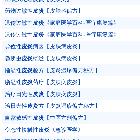
药物过敏性
皮炎
【皮肤科偏方】
遗传过敏性
皮炎
《家庭医学百科-医疗康复篇》
遗传过敏性
皮炎
《家庭医学百科-医疗康复篇》
异位性
皮炎
病因【皮肤病皮炎】
隐翅虫
皮炎
概述【皮肤病皮炎】
脂溢性
皮炎
验方【皮炎湿疹偏方秘方】
脂溢性
皮炎
药疗【皮肤病皮炎】
治疗日光性
皮炎
【皮肤病皮炎】
治日光性
皮炎
方【皮炎湿疹偏方秘方】
自家敏感性
皮炎
【中医方剂偏方】
变态性接触性
皮炎
《急诊医学》