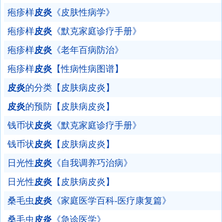
疱疹样
皮炎
《皮肤性病学》
疱疹样
皮炎
《默克家庭诊疗手册》
疱疹样
皮炎
《老年百病防治》
疱疹样
皮炎
【性病性病图谱】
皮炎
的分类【皮肤病皮炎】
皮炎
的预防【皮肤病皮炎】
钱币状
皮炎
《默克家庭诊疗手册》
钱币状
皮炎
【皮肤病皮炎】
日光性
皮炎
《自我调养巧治病》
日光性
皮炎
【皮肤病皮炎】
桑毛虫
皮炎
《家庭医学百科-医疗康复篇》
桑毛虫
皮炎
《急诊医学》