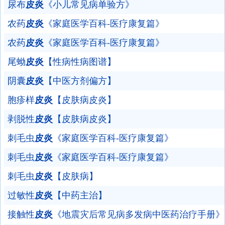
尿布
皮炎
《小儿常见病单验方》
农药
皮炎
《家庭医学百科-医疗康复篇》
农药
皮炎
《家庭医学百科-医疗康复篇》
尾蚴
皮炎
【性病性病图谱】
阴囊
皮炎
【中医方剂偏方】
胞疹样
皮炎
【皮肤病皮炎】
剥脱性
皮炎
【皮肤病皮炎】
刺毛虫
皮炎
《家庭医学百科-医疗康复篇》
刺毛虫
皮炎
《家庭医学百科-医疗康复篇》
刺毛虫
皮炎
【皮肤病】
过敏性
皮炎
【中药主治】
接触性
皮炎
《地震灾后常见病多发病中医药治疗手册》