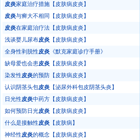
皮炎
家庭治疗措施【皮肤病皮炎】
皮炎
与癣大不相同【皮肤病皮炎】
皮炎
在家庭治疗法【皮肤病皮炎】
浅谈婴儿尿布
皮炎
【皮肤病皮炎】
全身性剥脱性
皮炎
《默克家庭诊疗手册》
缺母爱也会患
皮炎
【皮肤病皮炎】
染发性
皮炎
的预防【皮肤病皮炎】
认识阴茎头包
皮炎
【泌尿外科包皮阴茎头炎】
日光性
皮炎
中药方【皮肤病皮炎】
如何预防日光
皮炎
【皮肤病皮炎】
什么是接触性
皮炎
【皮肤病】
神经性
皮炎
的概念【皮肤病皮炎】