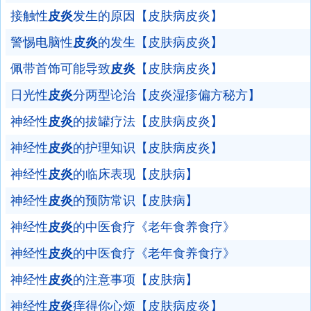
接触性
皮炎
发生的原因【皮肤病皮炎】
警惕电脑性
皮炎
的发生【皮肤病皮炎】
佩带首饰可能导致
皮炎
【皮肤病皮炎】
日光性
皮炎
分两型论治【皮炎湿疹偏方秘方】
神经性
皮炎
的拔罐疗法【皮肤病皮炎】
神经性
皮炎
的护理知识【皮肤病皮炎】
神经性
皮炎
的临床表现【皮肤病】
神经性
皮炎
的预防常识【皮肤病】
神经性
皮炎
的中医食疗《老年食养食疗》
神经性
皮炎
的中医食疗《老年食养食疗》
神经性
皮炎
的注意事项【皮肤病】
神经性
皮炎
痒得你心烦【皮肤病皮炎】