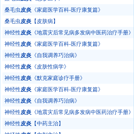
桑毛虫
皮炎
《家庭医学百科-医疗康复篇》
桑毛虫
皮炎
【皮肤病】
神经性
皮炎
《地震灾后常见病多发病中医药治疗手册》
神经性
皮炎
《家庭医学百科-医疗康复篇》
神经性
皮炎
《自我调养巧治病》
神经性
皮炎
《皮肤性病学》
神经性
皮炎
《默克家庭诊疗手册》
神经性
皮炎
《家庭医学百科-医疗康复篇》
神经性
皮炎
《自我调养巧治病》
神经性
皮炎
《地震灾后常见病多发病中医药治疗手册》
神经性
皮炎
【中药主治】