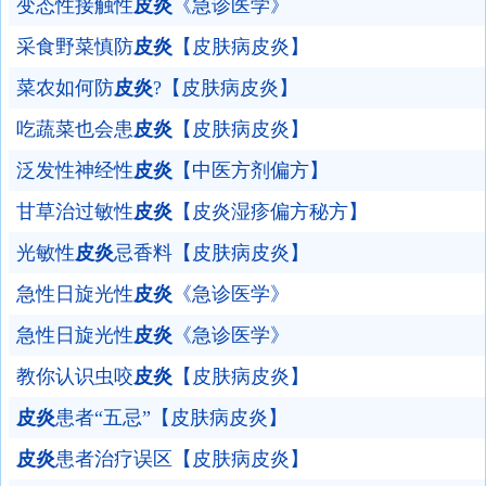
变态性接触性
皮炎
《急诊医学》
采食野菜慎防
皮炎
【皮肤病皮炎】
菜农如何防
皮炎
?【皮肤病皮炎】
吃蔬菜也会患
皮炎
【皮肤病皮炎】
泛发性神经性
皮炎
【中医方剂偏方】
甘草治过敏性
皮炎
【皮炎湿疹偏方秘方】
光敏性
皮炎
忌香料【皮肤病皮炎】
急性日旋光性
皮炎
《急诊医学》
急性日旋光性
皮炎
《急诊医学》
教你认识虫咬
皮炎
【皮肤病皮炎】
皮炎
患者“五忌”【皮肤病皮炎】
皮炎
患者治疗误区【皮肤病皮炎】