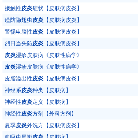
接触性
皮炎
症状【皮肤病皮炎】
谨防隐翅虫
皮炎
【皮肤病皮炎】
警惕电脑性
皮炎
【皮肤病皮炎】
烈日当头防
皮炎
【皮肤病皮炎】
皮炎
湿疹皮肤病《皮肤性病学》
皮炎
湿疹皮肤病《皮肤性病学》
皮脂溢出性
皮炎
【皮肤病皮炎】
神经系
皮炎
种类【皮肤病】
神经性
皮炎
定义【皮肤病】
神经性
皮炎
方剂【外科方剂】
夏季
皮炎
外洗方【皮肤病皮炎】
血吸虫尾蚴
皮炎
【皮肤病】