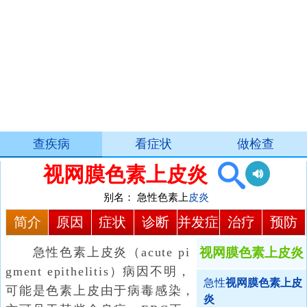
查疾病
看症状
做检查
视网膜色素上皮炎
别名：
急性色素上
皮炎
简介
原因
症状
诊断
并发症
治疗
预防
急性色素上皮炎（acute pi
视网膜色素上皮炎
gment epithelitis）病因不明，
急性
视网膜色素上皮
可能是色素上皮由于病毒感染，
炎