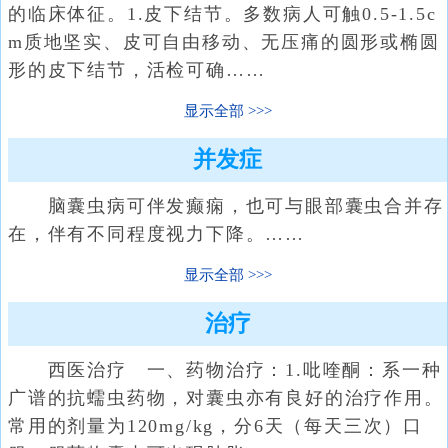
的临床体征。1.皮下结节。多数病人可触0.5-1.5c
m质地坚实、皮可自由移动、无压痛的圆形或椭圆
形的皮下结节，活检可确……
显示全部
并发症
脑囊虫病可伴发癫痫，也可与眼部囊虫合并存
在，伴有不同程度视力下降。……
显示全部
治疗
西医治疗 一、药物治疗：1.吡喹酮：系一种
广谱的抗蠕虫药物，对囊虫亦有良好的治疗作用。
常用的剂量为120mg/kg，分6天（每天三次）口