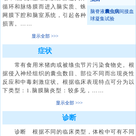
循环和脉络膜而进入脑实质、蛛
脑脊液
囊虫病
间接血
网膜下腔和脑室系统，引起各种
球凝集试验
损害。……
显示全部
症状
常有食用米猪肉或被绦虫节片污染食物史。根
据侵入神经组织的囊虫数目、部位不同而出现炎性
反应和中毒刺激症状。根据临床表现特点可分为以
下类型：1.脑膜脑炎型：较多见，……
显示全部
诊断
诊断 根据不同的临床类型，体检中可有不同