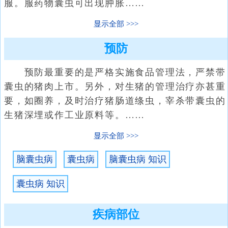
服。服药物囊虫可出现肿胀……
显示全部
预防
预防最重要的是严格实施食品管理法，严禁带
囊虫的猪肉上市。另外，对生猪的管理治疗亦甚重
要，如圈养，及时治疗猪肠道绦虫，宰杀带囊虫的
生猪深埋或作工业原料等。……
显示全部
脑囊虫病
囊虫病
脑囊虫病 知识
囊虫病 知识
疾病部位