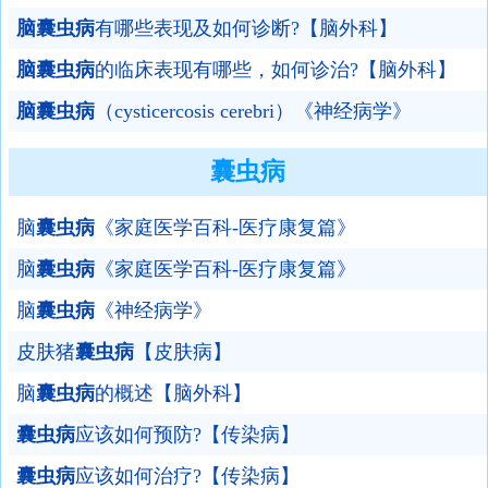
脑囊虫病
有哪些表现及如何诊断?【脑外科】
脑囊虫病
的临床表现有哪些，如何诊治?【脑外科】
脑囊虫病
（cysticercosis cerebri）《神经病学》
囊虫病
脑
囊虫病
《家庭医学百科-医疗康复篇》
脑
囊虫病
《家庭医学百科-医疗康复篇》
脑
囊虫病
《神经病学》
皮肤猪
囊虫病
【皮肤病】
脑
囊虫病
的概述【脑外科】
囊虫病
应该如何预防?【传染病】
囊虫病
应该如何治疗?【传染病】