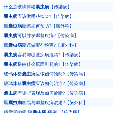
什么是玻璃体猪
囊虫病
【传染病】
囊虫病
应该做哪些检查?【传染病】
脑
囊虫病
应该如何预防?【脑外科】
囊虫病
可以并发哪些疾病?【传染病】
脑
囊虫病
应该做哪些检查?【脑外科】
囊虫病
容易与哪些疾病混淆?【传染病】
囊虫病
是由什么原因引起的?【传染病】
玻璃体猪
囊虫病
应该如何预防?【传染病】
玻璃体猪
囊虫病
应该如何治疗?【传染病】
囊虫病
有哪些表现及如何诊断?【传染病】
脑
囊虫病
容易与哪些疾病混淆?【脑外科】
猪囊尾蚴病(猪
囊虫病
)病例1【传染病】