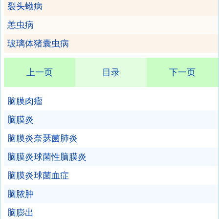
裂头蚴病
恙虫病
玻璃体猪囊虫病
上一页
目录
下一页
脑膜肉瘤
脑膜炎
脑膜炎奈瑟菌肺炎
脑膜炎球菌性脑膜炎
脑膜炎球菌血症
脑脓肿
脑膨出