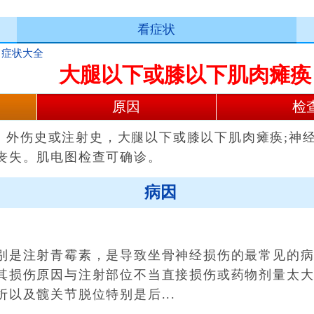
看症状
>
症状大全
大腿以下或膝以下肌肉瘫痪
原因
检
：外伤史或注射史，大腿以下或膝以下肌肉瘫痪;神
丧失。肌电图检查可确诊。
病因
是注射青霉素，是导致坐骨神经损伤的最常见的病
其损伤原因与注射部位不当直接损伤或药物剂量太大
以及髋关节脱位特别是后...