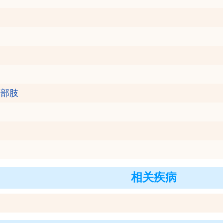
局部肢
相关疾病