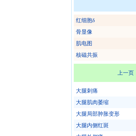
红细胞δ
骨显像
肌电图
核磁共振
上一页
大腿刺痛
大腿肌肉萎缩
大腿局部肿胀变形
大腿内侧红斑