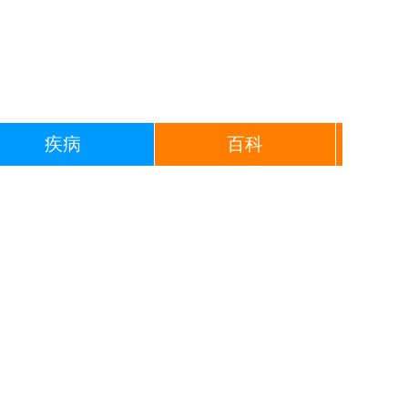
疾病
百科