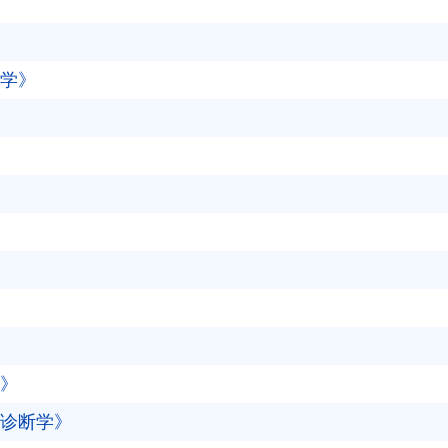
学》
》
诊断学》