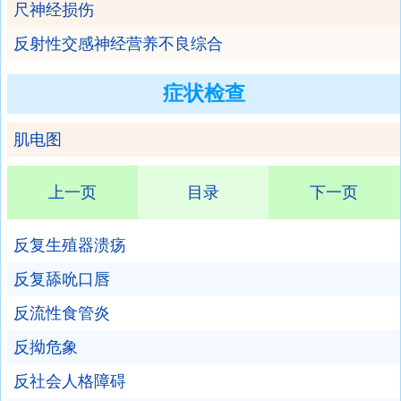
尺神经损伤
反射性交感神经营养不良综合
症状检查
肌电图
上一页
目录
下一页
反复生殖器溃疡
反复舔吮口唇
反流性食管炎
反拗危象
反社会人格障碍