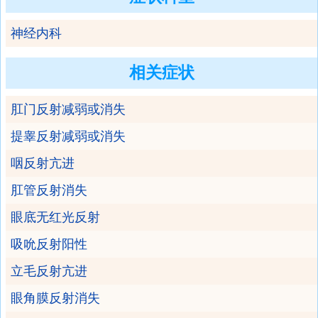
神经内科
相关症状
肛门反射减弱或消失
提睾反射减弱或消失
咽反射亢进
肛管反射消失
眼底无红光反射
吸吮反射阳性
立毛反射亢进
眼角膜反射消失