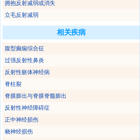
拥抱反射减弱或消失
立毛反射减弱
相关疾病
腹型癫痫综合征
过强反射性鼻炎
反射性躯体神经病
脊柱裂
脊膜膨出与脊膜脊髓膨出
反射性神经障碍症
正中神经损伤
桡神经损伤