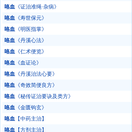
咯血
《证治准绳·杂病》
咯血
《寿世保元》
咯血
《明医指掌》
咯血
《丹溪心法》
咯血
《仁术便览》
咯血
《血证论》
咯血
《丹溪治法心要》
咯血
《奇效简便良方》
咯血
《秘传证治要诀及类方》
咯血
《金匮钩玄》
咯血
【中药主治】
咯血
【方剂主治】