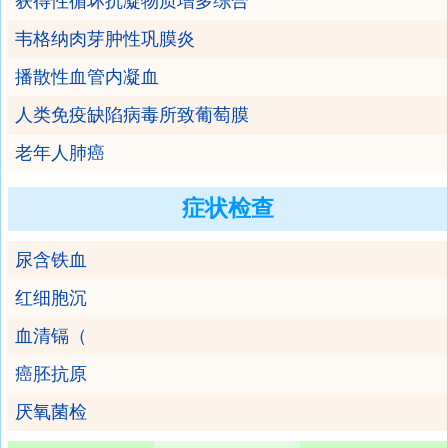
获得性循坏抗凝物质增多综合
韦格纳肉芽肿性巩膜炎
播散性血管内凝血
人类免疫缺陷病毒所致葡萄膜
老年人肺癌
症状检查
尿含铁血
红细胞沉
血清镉（
癌胚抗原
厌氧菌检