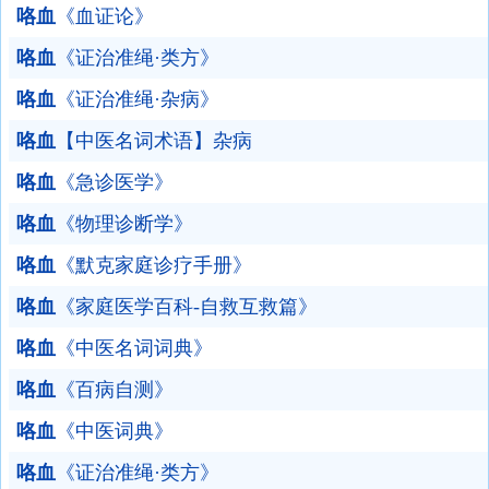
咯血
《血证论》
咯血
《证治准绳·类方》
咯血
《证治准绳·杂病》
咯血
【中医名词术语】杂病
咯血
《急诊医学》
咯血
《物理诊断学》
咯血
《默克家庭诊疗手册》
咯血
《家庭医学百科-自救互救篇》
咯血
《中医名词词典》
咯血
《百病自测》
咯血
《中医词典》
咯血
《证治准绳·类方》