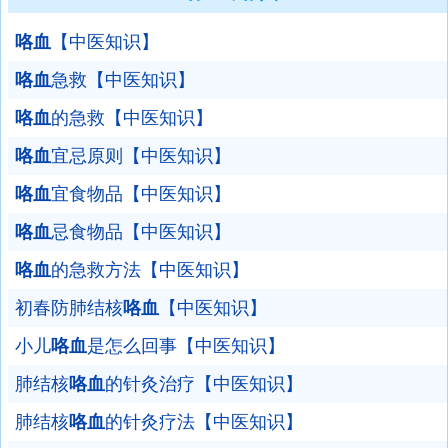
咯血
【中医知识】
咯血
急救【中医知识】
咯血
的急救【中医知识】
咯血
宜忌原则【中医知识】
咯血
宜食物品【中医知识】
咯血
忌食物品【中医知识】
咯血
的急救方法【中医知识】
初春防肺结核
咯血
【中医知识】
小儿
咯血
是怎么回事【中医知识】
肺结核
咯血
的针灸治疗【中医知识】
肺结核
咯血
的针灸疗法【中医知识】