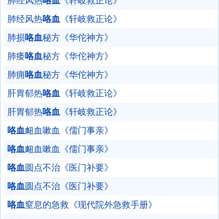
肺经风热
咯血
《轩岐救正论》
肺经风热
咯血
《轩岐救正论》
肺损
咯血
秘方《华佗神方》
肺痿
咯血
秘方《华佗神方》
肺痈
咯血
秘方《华佗神方》
肝胃郁热
咯血
《轩岐救正论》
肝胃郁热
咯血
《轩岐救正论》
咯血
衄血嗽血《儒门事亲》
咯血
衄血嗽血《儒门事亲》
咯血
圆点不治《医门补要》
咯血
圆点不治《医门补要》
咯血
窒息的急救《现代院外急救手册》