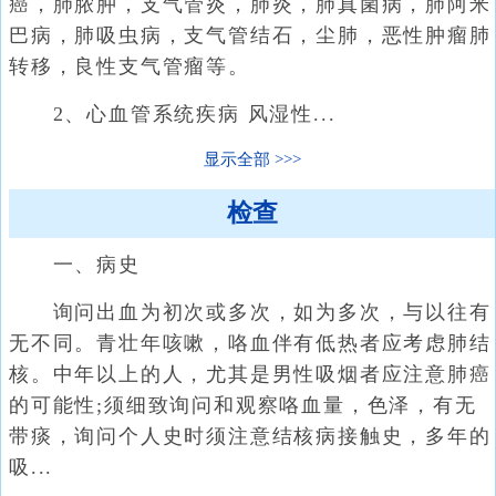
癌，肺脓肿，支气管炎，肺炎，肺真菌病，肺阿米
巴病，肺吸虫病，支气管结石，尘肺，恶性肿瘤肺
转移，良性支气管瘤等。
2、心血管系统疾病 风湿性...
显示全部
检查
一、病史
询问出血为初次或多次，如为多次，与以往有
无不同。青壮年咳嗽，咯血伴有低热者应考虑肺结
核。中年以上的人，尤其是男性吸烟者应注意肺癌
的可能性;须细致询问和观察咯血量，色泽，有无
带痰，询问个人史时须注意结核病接触史，多年的
吸...