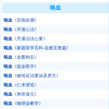
咯血
咯血
《百病自测》
咯血
《丹溪心法》
咯血
《丹溪治法心要》
咯血
《家庭医学百科-自救互救篇》
咯血
《金匮钩玄》
咯血
《急诊医学》
咯血
《秘传证治要诀及类方》
咯血
《仁术便览》
咯血
《寿世保元》
咯血
《物理诊断学》