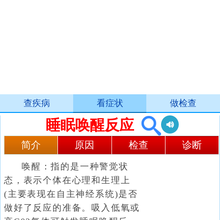
查疾病
看症状
做检查
睡眠唤醒反应
简介
原因
检查
诊断
唤醒：指的是一种警觉状
态，表示个体在心理和生理上
(主要表现在自主神经系统)是否
做好了反应的准备。吸入低氧或