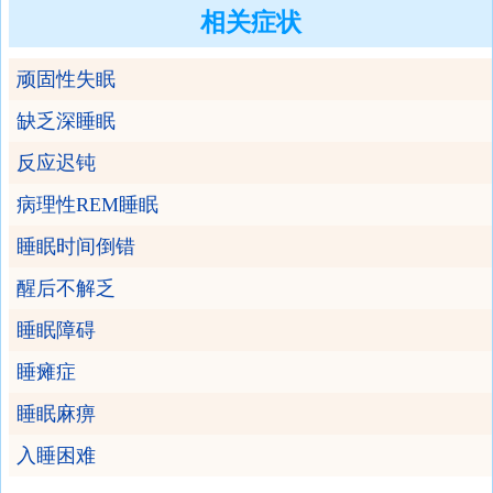
相关症状
顽固性失眠
缺乏深睡眠
反应迟钝
病理性REM睡眠
睡眠时间倒错
醒后不解乏
睡眠障碍
睡瘫症
睡眠麻痹
入睡困难