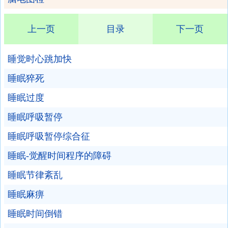
上一页
目录
下一页
睡觉时心跳加快
睡眠猝死
睡眠过度
睡眠呼吸暂停
睡眠呼吸暂停综合征
睡眠-觉醒时间程序的障碍
睡眠节律紊乱
睡眠麻痹
睡眠时间倒错