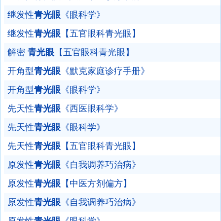
继发性
青光眼
《眼科学》
继发性
青光眼
【五官眼科青光眼】
解密
青光眼
【五官眼科青光眼】
开角型
青光眼
《默克家庭诊疗手册》
开角型
青光眼
《眼科学》
先天性
青光眼
《西医眼科学》
先天性
青光眼
《眼科学》
先天性
青光眼
【五官眼科青光眼】
原发性
青光眼
《自我调养巧治病》
原发性
青光眼
【中医方剂偏方】
原发性
青光眼
《自我调养巧治病》