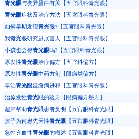
青光眼
与变异蛋白有关【五官眼科青光眼】
青光眼
症状及治疗方法【五官眼科青光眼】
如何早期发现
青光眼
?【五官眼科青光眼】
我
青光眼
研究进展喜人【五官眼科青光眼】
小孩也会得
青光眼
吗?【五官眼科青光眼】
原发性
青光眼
治疗偏方【五官科偏方】
原发性
青光眼
中药方剂【眼病类偏方】
早治
青光眼
延缓病进程【五官眼科青光眼】
治原发性
青光眼
的验方【眼病偏方秘方】
超声帮助
青光眼
患者复明【五官眼科青光眼】
孩子为何患先天性
青光眼
【五官眼科青光眼】
急性充血性
青光眼
的概述【五官眼科青光眼】