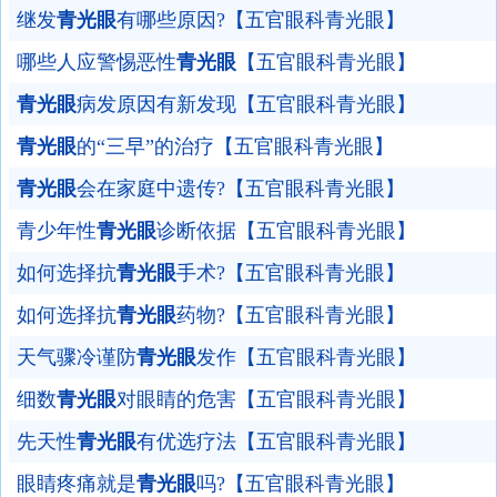
继发
青光眼
有哪些原因?【五官眼科青光眼】
哪些人应警惕恶性
青光眼
【五官眼科青光眼】
青光眼
病发原因有新发现【五官眼科青光眼】
青光眼
的“三早”的治疗【五官眼科青光眼】
青光眼
会在家庭中遗传?【五官眼科青光眼】
青少年性
青光眼
诊断依据【五官眼科青光眼】
如何选择抗
青光眼
手术?【五官眼科青光眼】
如何选择抗
青光眼
药物?【五官眼科青光眼】
天气骤冷谨防
青光眼
发作【五官眼科青光眼】
细数
青光眼
对眼睛的危害【五官眼科青光眼】
先天性
青光眼
有优选疗法【五官眼科青光眼】
眼睛疼痛就是
青光眼
吗?【五官眼科青光眼】