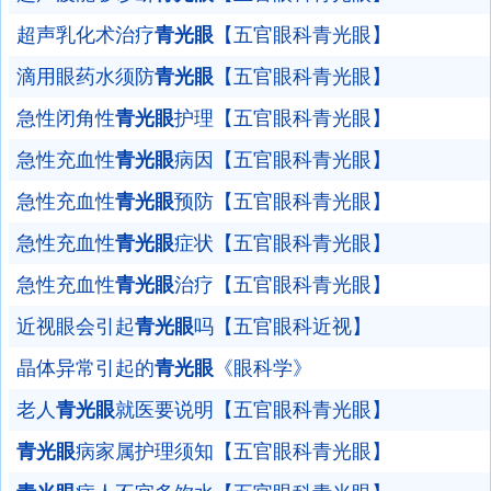
超声乳化术治疗
青光眼
【五官眼科青光眼】
滴用眼药水须防
青光眼
【五官眼科青光眼】
急性闭角性
青光眼
护理【五官眼科青光眼】
急性充血性
青光眼
病因【五官眼科青光眼】
急性充血性
青光眼
预防【五官眼科青光眼】
急性充血性
青光眼
症状【五官眼科青光眼】
急性充血性
青光眼
治疗【五官眼科青光眼】
近视眼会引起
青光眼
吗【五官眼科近视】
晶体异常引起的
青光眼
《眼科学》
老人
青光眼
就医要说明【五官眼科青光眼】
青光眼
病家属护理须知【五官眼科青光眼】