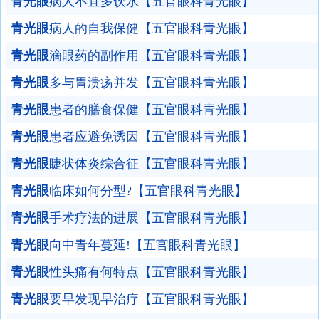
青光眼
病人不宜多饮水【五官眼科青光眼】
青光眼
病人的自我保健【五官眼科青光眼】
青光眼
滴眼药的副作用【五官眼科青光眼】
青光眼
多与胃溃疡并发【五官眼科青光眼】
青光眼
患者的膳食保健【五官眼科青光眼】
青光眼
患者应避免诱因【五官眼科青光眼】
青光眼
睫状体炎综合征【五官眼科青光眼】
青光眼
临床如何分型?【五官眼科青光眼】
青光眼
手术疗法的进展【五官眼科青光眼】
青光眼
向中青年蔓延!【五官眼科青光眼】
青光眼
性头痛有何特点【五官眼科青光眼】
青光眼
要早发现早治疗【五官眼科青光眼】