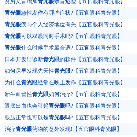
贫穷文盲增加
青光眼
致盲危险【五官眼科青光眼】
青光眼
急性发作有哪些症状?【五官眼科青光眼】
青光眼
疾与个人经济地位有关【五官眼科青光眼】
青光眼
可以双眼同时手术吗?【五官眼科青光眼】
青光眼
什么时候手术最合适?【五官眼科青光眼】
日本开发出诊断
青光眼
的软件【五官眼科青光眼】
如何尽早发现先天性
青光眼
?【五官眼科青光眼】
为什么
青光眼
经常在晚上发作【五官眼科青光眼】
新生血管性
青光眼
如何治疗?【五官眼科青光眼】
眼底出血也会引起
青光眼
吗?【五官眼科青光眼】
眼压正常也可以是
青光眼
吗?【五官眼科青光眼】
治疗
青光眼
药物的意外发现!【五官眼科青光眼】