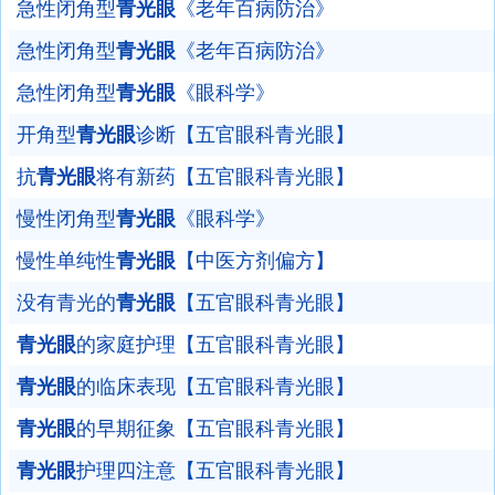
急性闭角型
青光眼
《老年百病防治》
急性闭角型
青光眼
《老年百病防治》
急性闭角型
青光眼
《眼科学》
开角型
青光眼
诊断【五官眼科青光眼】
抗
青光眼
将有新药【五官眼科青光眼】
慢性闭角型
青光眼
《眼科学》
慢性单纯性
青光眼
【中医方剂偏方】
没有青光的
青光眼
【五官眼科青光眼】
青光眼
的家庭护理【五官眼科青光眼】
青光眼
的临床表现【五官眼科青光眼】
青光眼
的早期征象【五官眼科青光眼】
青光眼
护理四注意【五官眼科青光眼】