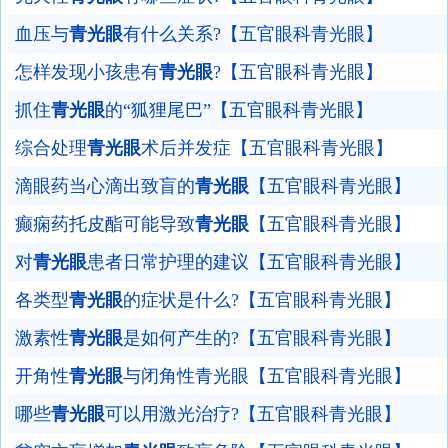
血压与
青光眼
有什么关系?【五官眼科青光眼】
怎样发现小孩患有
青光眼
?【五官眼科青光眼】
抓住
青光眼
的“狐狸尾巴”【五官眼科青光眼】
综合处理
青光眼
术后并发症【五官眼科青光眼】
滴眼药当心滴出致盲的
青光眼
【五官眼科青光眼】
癫痫药托皮酯可能导致
青光眼
【五官眼科青光眼】
对
青光眼
患者日常护理的建议【五官眼科青光眼】
各类型
青光眼
的症状是什么?【五官眼科青光眼】
激素性
青光眼
是如何产生的?【五官眼科青光眼】
开角性
青光眼
与闭角性青光眼【五官眼科青光眼】
哪些
青光眼
可以用激光治疗?【五官眼科青光眼】