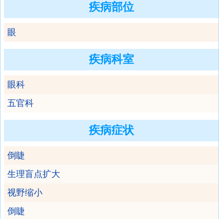
疾病部位
眼
疾病科室
眼科
五官科
疾病症状
倒睫
生理盲点扩大
视野缩小
倒睫