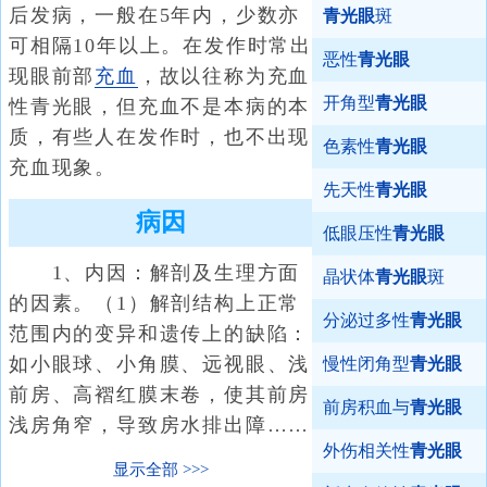
后发病，一般在5年内，少数亦
青光眼
斑
可相隔10年以上。在发作时常出
恶性
青光眼
现眼前部
充血
，故以往称为充血
开角型
青光眼
性青光眼，但充血不是本病的本
质，有些人在发作时，也不出现
色素性
青光眼
充血现象。
先天性
青光眼
病因
低眼压性
青光眼
1、内因：解剖及生理方面
晶状体
青光眼
斑
的因素。（1）解剖结构上正常
分泌过多性
青光眼
范围内的变异和遗传上的缺陷：
如小眼球、小角膜、远视眼、浅
慢性闭角型
青光眼
前房、高褶红膜末卷，使其前房
前房积血与
青光眼
浅房角窄，导致房水排出障……
外伤相关性
青光眼
显示全部