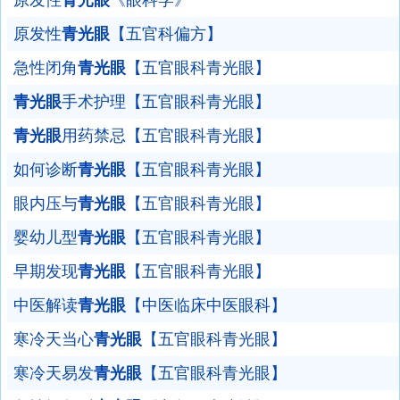
原发性
青光眼
《眼科学》
原发性
青光眼
【五官科偏方】
急性闭角
青光眼
【五官眼科青光眼】
青光眼
手术护理【五官眼科青光眼】
青光眼
用药禁忌【五官眼科青光眼】
如何诊断
青光眼
【五官眼科青光眼】
眼内压与
青光眼
【五官眼科青光眼】
婴幼儿型
青光眼
【五官眼科青光眼】
早期发现
青光眼
【五官眼科青光眼】
中医解读
青光眼
【中医临床中医眼科】
寒冷天当心
青光眼
【五官眼科青光眼】
寒冷天易发
青光眼
【五官眼科青光眼】