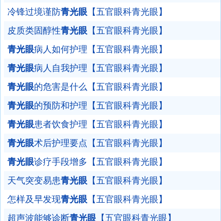
冷锋过境谨防
青光眼
【五官眼科青光眼】
皮质类固醇性
青光眼
【五官眼科青光眼】
青光眼
病人如何护理【五官眼科青光眼】
青光眼
病人自我护理【五官眼科青光眼】
青光眼
的危害是什么【五官眼科青光眼】
青光眼
的预防和护理【五官眼科青光眼】
青光眼
患者饮食护理【五官眼科青光眼】
青光眼
术后护理要点【五官眼科青光眼】
青光眼
诊疗手段增多【五官眼科青光眼】
天气突变易患
青光眼
【五官眼科青光眼】
怎样及早发现
青光眼
【五官眼科青光眼】
超声波能够诊断
青光眼
【五官眼科青光眼】