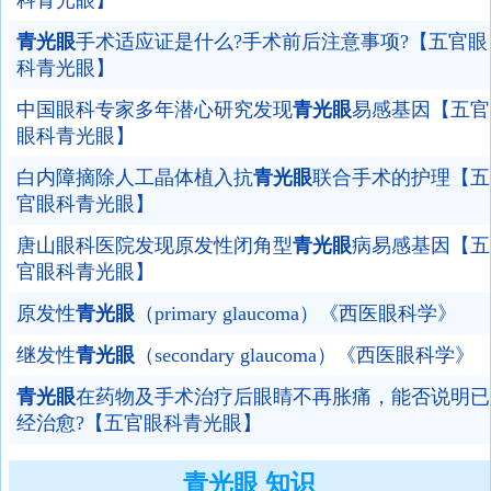
科青光眼】
青光眼
手术适应证是什么?手术前后注意事项?【五官眼
科青光眼】
中国眼科专家多年潜心研究发现
青光眼
易感基因【五官
眼科青光眼】
白内障摘除人工晶体植入抗
青光眼
联合手术的护理【五
官眼科青光眼】
唐山眼科医院发现原发性闭角型
青光眼
病易感基因【五
官眼科青光眼】
原发性
青光眼
（primary glaucoma）《西医眼科学》
继发性
青光眼
（secondary glaucoma）《西医眼科学》
青光眼
在药物及手术治疗后眼睛不再胀痛，能否说明已
经治愈?【五官眼科青光眼】
青光眼 知识