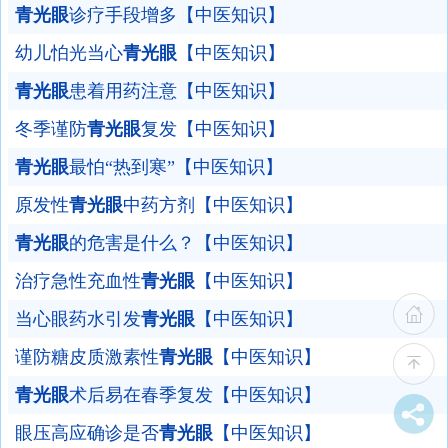
青光眼
诊疗手段增多【中医知识】
幼儿怕光当心
青光眼
【中医知识】
青光眼
患着用药注意【中医知识】
冬季谨防
青光眼
复发【中医知识】
青光眼
最怕“热到寒”【中医知识】
原发性
青光眼
中药方剂【中医知识】
青光眼
的危害是什么？【中医知识】
治疗急性充血性
青光眼
【中医知识】
当心眼药水引发
青光眼
【中医知识】
谨防糖皮质激素性
青光眼
【中医知识】
青光眼
术后易在春季复发【中医知识】
眼压高应确诊是否
青光眼
【中医知识】