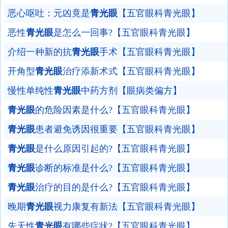
恶心呕吐：元凶竟是
青光眼
【五官眼科青光眼】
恶性
青光眼
是怎么一回事?【五官眼科青光眼】
介绍一种新的抗
青光眼
手术【五官眼科青光眼】
开角型
青光眼
治疗添新术式【五官眼科青光眼】
慢性单纯性
青光眼
中药方剂【眼病类偏方】
青光眼
的危险因素是什么?【五官眼科青光眼】
青光眼
患者避免诱因很重要【五官眼科青光眼】
青光眼
是什么原因引起的?【五官眼科青光眼】
青光眼
诊断的标准是什么?【五官眼科青光眼】
青光眼
治疗的目的是什么?【五官眼科青光眼】
晚期
青光眼
视力康复有新法【五官眼科青光眼】
先天性
青光眼
有哪些症状?【五官眼科青光眼】