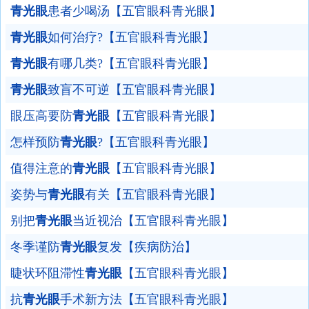
青光眼
患者少喝汤【五官眼科青光眼】
青光眼
如何治疗?【五官眼科青光眼】
青光眼
有哪几类?【五官眼科青光眼】
青光眼
致盲不可逆【五官眼科青光眼】
眼压高要防
青光眼
【五官眼科青光眼】
怎样预防
青光眼
?【五官眼科青光眼】
值得注意的
青光眼
【五官眼科青光眼】
姿势与
青光眼
有关【五官眼科青光眼】
别把
青光眼
当近视治【五官眼科青光眼】
冬季谨防
青光眼
复发【疾病防治】
睫状环阻滞性
青光眼
【五官眼科青光眼】
抗
青光眼
手术新方法【五官眼科青光眼】