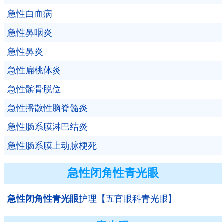
急性白血病
急性鼻咽炎
急性鼻炎
急性扁桃体炎
急性髌骨脱位
急性播散性脑脊髓炎
急性肠系膜淋巴结炎
急性肠系膜上动脉梗死
急性闭角性青光眼
急性闭角性青光眼
护理【五官眼科青光眼】