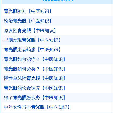
青光眼
验方【中医知识】
论治
青光眼
【中医知识】
原发性
青光眼
【中医知识】
早期发现
青光眼
【中医知识】
青光眼
患者药膳【中医知识】
青光眼
如何治疗？【中医知识】
青光眼
如何分类？【中医知识】
慢性单纯性
青光眼
【中医知识】
青光眼
的饮食调养【中医知识】
得了
青光眼
怎么办【中医知识】
中年女性当心
青光眼
【中医知识】