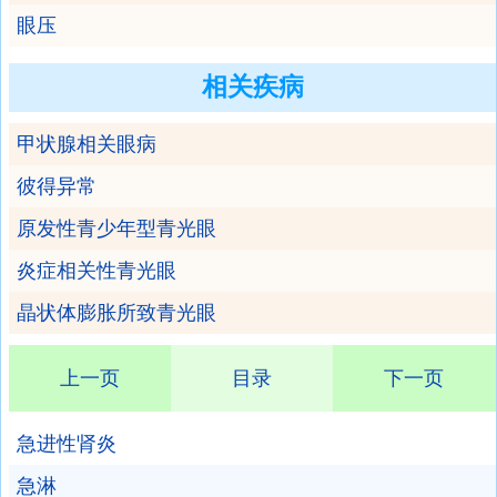
眼压
相关疾病
甲状腺相关眼病
彼得异常
原发性青少年型青光眼
炎症相关性青光眼
晶状体膨胀所致青光眼
上一页
目录
下一页
急进性肾炎
急淋