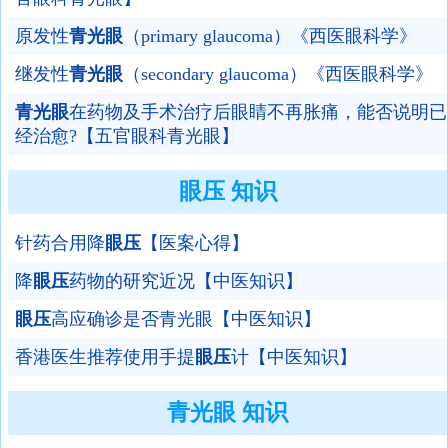
原发性
青光眼
（primary glaucoma）《西医眼科学》
继发性
青光眼
（secondary glaucoma）《西医眼科学》
青光眼
在药物及手术治疗后眼睛不再胀痛，能否说明已
经治愈?【五官眼科青光眼】
眼压 知识
针药合用降
眼压
【医案心得】
降
眼压
药物的研究近况【中医知识】
眼压
高应确诊是否青光眼【中医知识】
香港医生推荐使用手提
眼压
计【中医知识】
青光眼 知识