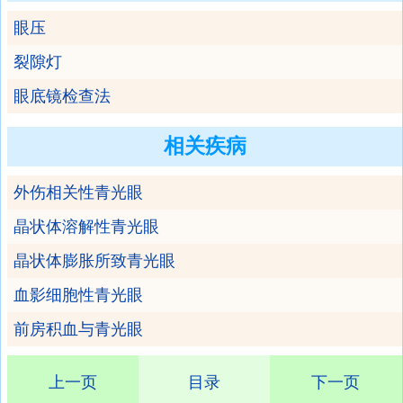
眼压
裂隙灯
眼底镜检查法
相关疾病
外伤相关性青光眼
晶状体溶解性青光眼
晶状体膨胀所致青光眼
血影细胞性青光眼
前房积血与青光眼
上一页
目录
下一页