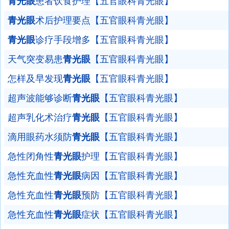
青光眼
患者饮食护理【五官眼科青光眼】
青光眼
术后护理要点【五官眼科青光眼】
青光眼
诊疗手段增多【五官眼科青光眼】
天气突变易患
青光眼
【五官眼科青光眼】
怎样及早发现
青光眼
【五官眼科青光眼】
超声波能够诊断
青光眼
【五官眼科青光眼】
超声乳化术治疗
青光眼
【五官眼科青光眼】
滴用眼药水须防
青光眼
【五官眼科青光眼】
急性闭角性
青光眼
护理【五官眼科青光眼】
急性充血性
青光眼
病因【五官眼科青光眼】
急性充血性
青光眼
预防【五官眼科青光眼】
急性充血性
青光眼
症状【五官眼科青光眼】