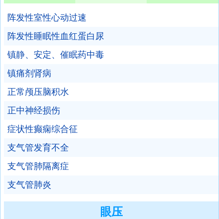
阵发性室性心动过速
阵发性睡眠性血红蛋白尿
镇静、安定、催眠药中毒
镇痛剂肾病
正常颅压脑积水
正中神经损伤
症状性癫痫综合征
支气管发育不全
支气管肺隔离症
支气管肺炎
眼压