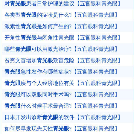
对
青光眼
患者日常护理的建议【五官眼科青光眼】
各类型
青光眼
的症状是什么?【五官眼科青光眼】
激素性
青光眼
是如何产生的?【五官眼科青光眼】
开角性
青光眼
与闭角性青光眼【五官眼科青光眼】
哪些
青光眼
可以用激光治疗?【五官眼科青光眼】
贫穷文盲增加
青光眼
致盲危险【五官眼科青光眼】
青光眼
急性发作有哪些症状?【五官眼科青光眼】
青光眼
疾与个人经济地位有关【五官眼科青光眼】
青光眼
可以双眼同时手术吗?【五官眼科青光眼】
青光眼
什么时候手术最合适?【五官眼科青光眼】
日本开发出诊断
青光眼
的软件【五官眼科青光眼】
如何尽早发现先天性
青光眼
?【五官眼科青光眼】