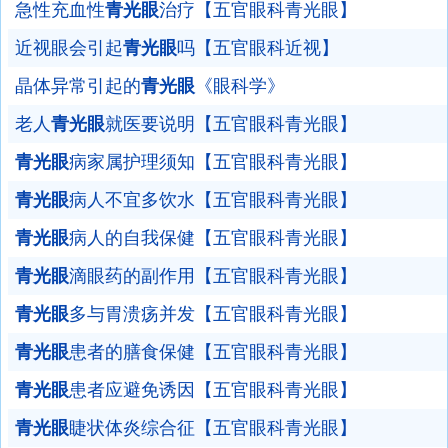
急性充血性
青光眼
治疗【五官眼科青光眼】
近视眼会引起
青光眼
吗【五官眼科近视】
晶体异常引起的
青光眼
《眼科学》
老人
青光眼
就医要说明【五官眼科青光眼】
青光眼
病家属护理须知【五官眼科青光眼】
青光眼
病人不宜多饮水【五官眼科青光眼】
青光眼
病人的自我保健【五官眼科青光眼】
青光眼
滴眼药的副作用【五官眼科青光眼】
青光眼
多与胃溃疡并发【五官眼科青光眼】
青光眼
患者的膳食保健【五官眼科青光眼】
青光眼
患者应避免诱因【五官眼科青光眼】
青光眼
睫状体炎综合征【五官眼科青光眼】