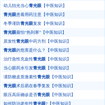
幼儿怕光当心
青光眼
【中医知识】
青光眼
患着用药注意【中医知识】
冬季谨防
青光眼
复发【中医知识】
青光眼
最怕“热到寒”【中医知识】
原发性
青光眼
中药方剂【中医知识】
青光眼
的危害是什么？【中医知识】
治疗急性充血性
青光眼
【中医知识】
当心眼药水引发
青光眼
【中医知识】
谨防糖皮质激素性
青光眼
【中医知识】
青光眼
术后易在春季复发【中医知识】
眼压高应确诊是否
青光眼
【中医知识】
如何防治老年性
青光眼
?【中医知识】