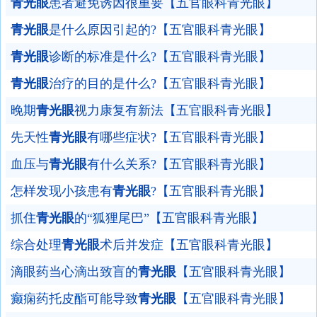
青光眼
患者避免诱因很重要【五官眼科青光眼】
青光眼
是什么原因引起的?【五官眼科青光眼】
青光眼
诊断的标准是什么?【五官眼科青光眼】
青光眼
治疗的目的是什么?【五官眼科青光眼】
晚期
青光眼
视力康复有新法【五官眼科青光眼】
先天性
青光眼
有哪些症状?【五官眼科青光眼】
血压与
青光眼
有什么关系?【五官眼科青光眼】
怎样发现小孩患有
青光眼
?【五官眼科青光眼】
抓住
青光眼
的“狐狸尾巴”【五官眼科青光眼】
综合处理
青光眼
术后并发症【五官眼科青光眼】
滴眼药当心滴出致盲的
青光眼
【五官眼科青光眼】
癫痫药托皮酯可能导致
青光眼
【五官眼科青光眼】