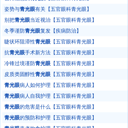
姿势与
青光眼
有关【五官眼科青光眼】
别把
青光眼
当近视治【五官眼科青光眼】
冬季谨防
青光眼
复发【疾病防治】
睫状环阻滞性
青光眼
【五官眼科青光眼】
抗
青光眼
手术新方法【五官眼科青光眼】
冷锋过境谨防
青光眼
【五官眼科青光眼】
皮质类固醇性
青光眼
【五官眼科青光眼】
青光眼
病人如何护理【五官眼科青光眼】
青光眼
病人自我护理【五官眼科青光眼】
青光眼
的危害是什么【五官眼科青光眼】
青光眼
的预防和护理【五官眼科青光眼】