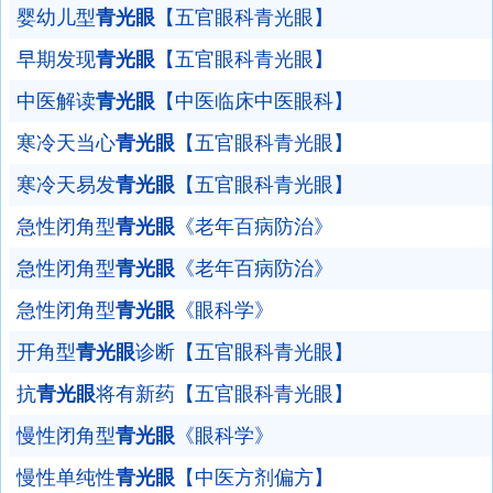
婴幼儿型
青光眼
【五官眼科青光眼】
早期发现
青光眼
【五官眼科青光眼】
中医解读
青光眼
【中医临床中医眼科】
寒冷天当心
青光眼
【五官眼科青光眼】
寒冷天易发
青光眼
【五官眼科青光眼】
急性闭角型
青光眼
《老年百病防治》
急性闭角型
青光眼
《老年百病防治》
急性闭角型
青光眼
《眼科学》
开角型
青光眼
诊断【五官眼科青光眼】
抗
青光眼
将有新药【五官眼科青光眼】
慢性闭角型
青光眼
《眼科学》
慢性单纯性
青光眼
【中医方剂偏方】