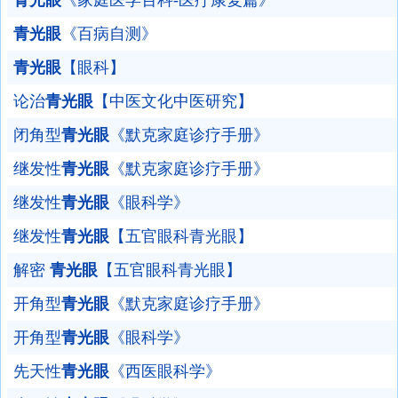
青光眼
《家庭医学百科-医疗康复篇》
青光眼
《百病自测》
青光眼
【眼科】
论治
青光眼
【中医文化中医研究】
闭角型
青光眼
《默克家庭诊疗手册》
继发性
青光眼
《默克家庭诊疗手册》
继发性
青光眼
《眼科学》
继发性
青光眼
【五官眼科青光眼】
解密
青光眼
【五官眼科青光眼】
开角型
青光眼
《默克家庭诊疗手册》
开角型
青光眼
《眼科学》
先天性
青光眼
《西医眼科学》