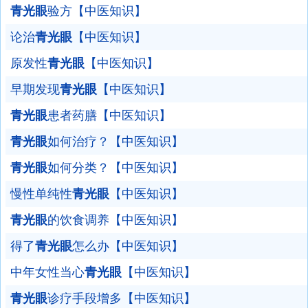
青光眼
验方【中医知识】
论治
青光眼
【中医知识】
原发性
青光眼
【中医知识】
早期发现
青光眼
【中医知识】
青光眼
患者药膳【中医知识】
青光眼
如何治疗？【中医知识】
青光眼
如何分类？【中医知识】
慢性单纯性
青光眼
【中医知识】
青光眼
的饮食调养【中医知识】
得了
青光眼
怎么办【中医知识】
中年女性当心
青光眼
【中医知识】
青光眼
诊疗手段增多【中医知识】