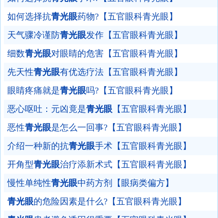
如何选择抗
青光眼
药物?【五官眼科青光眼】
天气骤冷谨防
青光眼
发作【五官眼科青光眼】
细数
青光眼
对眼睛的危害【五官眼科青光眼】
先天性
青光眼
有优选疗法【五官眼科青光眼】
眼睛疼痛就是
青光眼
吗?【五官眼科青光眼】
恶心呕吐：元凶竟是
青光眼
【五官眼科青光眼】
恶性
青光眼
是怎么一回事?【五官眼科青光眼】
介绍一种新的抗
青光眼
手术【五官眼科青光眼】
开角型
青光眼
治疗添新术式【五官眼科青光眼】
慢性单纯性
青光眼
中药方剂【眼病类偏方】
青光眼
的危险因素是什么?【五官眼科青光眼】