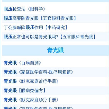
眼压
检查法《眼科学》
眼压
高要防青光眼【五官眼科青光眼】
丁公藤碱降
眼压
作用【中药研究】
眼压
正常也可以是青光眼吗?【五官眼科青光眼】
青光眼
青光眼
《百病自测》
青光眼
《家庭医学百科-医疗康复篇》
青光眼
《默克家庭诊疗手册》
青光眼
【眼病类偏方】
青光眼
《默克家庭诊疗手册》