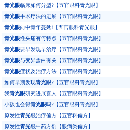
青光眼
临床如何分型?【五官眼科青光眼】
青光眼
手术疗法的进展【五官眼科青光眼】
青光眼
向中青年蔓延!【五官眼科青光眼】
青光眼
性头痛有何特点【五官眼科青光眼】
青光眼
要早发现早治疗【五官眼科青光眼】
青光眼
与变异蛋白有关【五官眼科青光眼】
青光眼
症状及治疗方法【五官眼科青光眼】
如何早期发现
青光眼
?【五官眼科青光眼】
我
青光眼
研究进展喜人【五官眼科青光眼】
小孩也会得
青光眼
吗?【五官眼科青光眼】
原发性
青光眼
治疗偏方【五官科偏方】
原发性
青光眼
中药方剂【眼病类偏方】