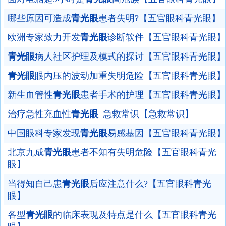
哪些原因可造成
青光眼
患者失明?【五官眼科青光眼】
欧洲专家致力开发
青光眼
诊断软件【五官眼科青光眼】
青光眼
病人社区护理及模式的探讨【五官眼科青光眼】
青光眼
眼内压的波动加重失明危险【五官眼科青光眼】
新生血管性
青光眼
患者手术的护理【五官眼科青光眼】
治疗急性充血性
青光眼
_急救常识【急救常识】
中国眼科专家发现
青光眼
易感基因【五官眼科青光眼】
北京九成
青光眼
患者不知有失明危险【五官眼科青光
眼】
当得知自己患
青光眼
后应注意什么?【五官眼科青光
眼】
各型
青光眼
的临床表现及特点是什么【五官眼科青光