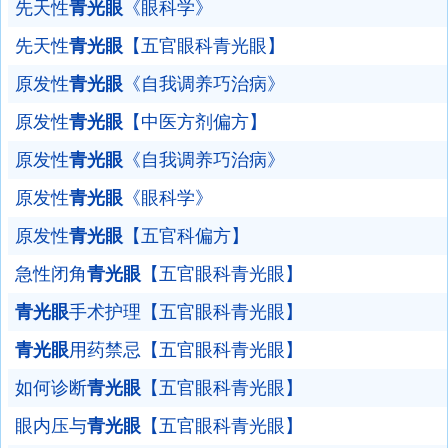
先天性
青光眼
《眼科学》
先天性
青光眼
【五官眼科青光眼】
原发性
青光眼
《自我调养巧治病》
原发性
青光眼
【中医方剂偏方】
原发性
青光眼
《自我调养巧治病》
原发性
青光眼
《眼科学》
原发性
青光眼
【五官科偏方】
急性闭角
青光眼
【五官眼科青光眼】
青光眼
手术护理【五官眼科青光眼】
青光眼
用药禁忌【五官眼科青光眼】
如何诊断
青光眼
【五官眼科青光眼】
眼内压与
青光眼
【五官眼科青光眼】