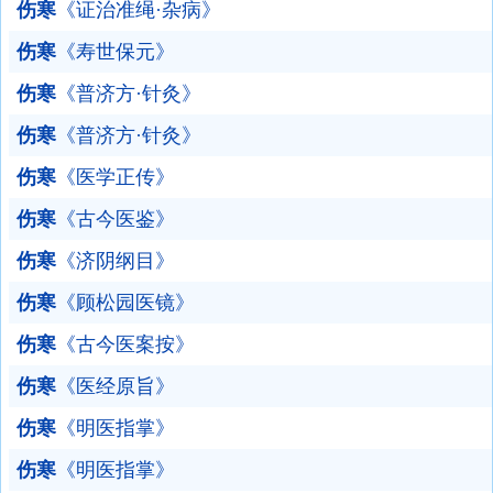
伤寒
《证治准绳·杂病》
伤寒
《寿世保元》
伤寒
《普济方·针灸》
伤寒
《普济方·针灸》
伤寒
《医学正传》
伤寒
《古今医鉴》
伤寒
《济阴纲目》
伤寒
《顾松园医镜》
伤寒
《古今医案按》
伤寒
《医经原旨》
伤寒
《明医指掌》
伤寒
《明医指掌》