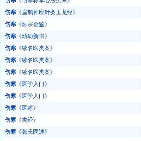
伤寒
《伤寒标本心法类萃》
伤寒
《扁鹊神应针灸玉龙经》
伤寒
《医宗金鉴》
伤寒
《幼幼新书》
伤寒
《续名医类案》
伤寒
《续名医类案》
伤寒
《续名医类案》
伤寒
《医学入门》
伤寒
《医学入门》
伤寒
《医述》
伤寒
《类经》
伤寒
《张氏医通》