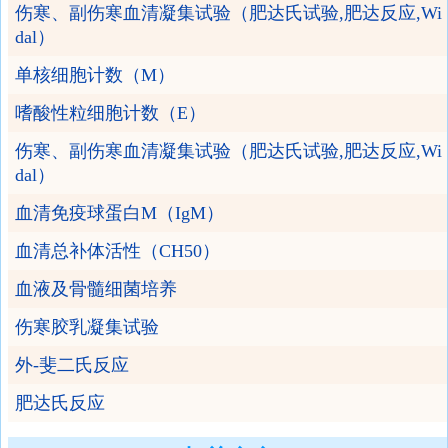
伤寒、副伤寒血清凝集试验（肥达氏试验,肥达反应,Wi
dal）
单核细胞计数（M）
嗜酸性粒细胞计数（E）
伤寒、副伤寒血清凝集试验（肥达氏试验,肥达反应,Wi
dal）
血清免疫球蛋白M（IgM）
血清总补体活性（CH50）
血液及骨髓细菌培养
伤寒胶乳凝集试验
外-斐二氏反应
肥达氏反应