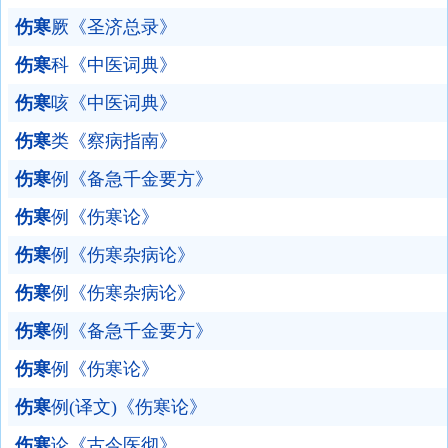
伤寒
厥《圣济总录》
伤寒
科《中医词典》
伤寒
咳《中医词典》
伤寒
类《察病指南》
伤寒
例《备急千金要方》
伤寒
例《伤寒论》
伤寒
例《伤寒杂病论》
伤寒
例《伤寒杂病论》
伤寒
例《备急千金要方》
伤寒
例《伤寒论》
伤寒
例(译文)《伤寒论》
伤寒
论《古今医彻》