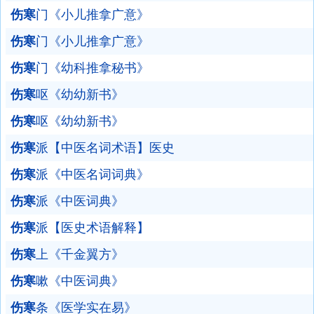
伤寒
门《小儿推拿广意》
伤寒
门《小儿推拿广意》
伤寒
门《幼科推拿秘书》
伤寒
呕《幼幼新书》
伤寒
呕《幼幼新书》
伤寒
派【中医名词术语】医史
伤寒
派《中医名词词典》
伤寒
派《中医词典》
伤寒
派【医史术语解释】
伤寒
上《千金翼方》
伤寒
嗽《中医词典》
伤寒
条《医学实在易》