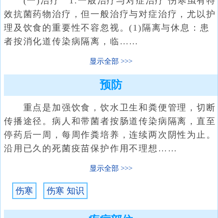
(一)治疗 1.一般治疗与对症治疗 伤寒虽有特
效抗菌药物治疗，但一般治疗与对症治疗，尤以护
理及饮食的重要性不容忽视。(1)隔离与休息：患
者按消化道传染病隔离，临……
显示全部
预防
重点是加强饮食，饮水卫生和粪便管理，切断
传播途径。病人和带菌者按肠道传染病隔离，直至
停药后一周，每周作粪培养，连续两次阴性为止。
沿用已久的死菌疫苗保护作用不理想……
显示全部
伤寒
伤寒 知识