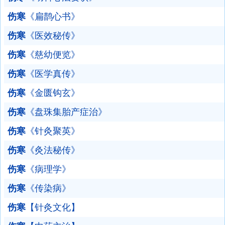
伤寒
《扁鹊心书》
伤寒
《医效秘传》
伤寒
《慈幼便览》
伤寒
《医学真传》
伤寒
《金匮钩玄》
伤寒
《盘珠集胎产症治》
伤寒
《针灸聚英》
伤寒
《灸法秘传》
伤寒
《病理学》
伤寒
《传染病》
伤寒
【针灸文化】