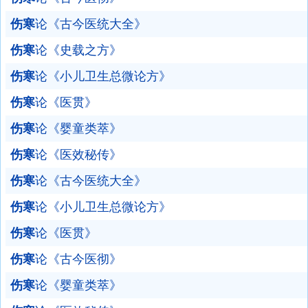
伤寒
论《古今医统大全》
伤寒
论《史载之方》
伤寒
论《小儿卫生总微论方》
伤寒
论《医贯》
伤寒
论《婴童类萃》
伤寒
论《医效秘传》
伤寒
论《古今医统大全》
伤寒
论《小儿卫生总微论方》
伤寒
论《医贯》
伤寒
论《古今医彻》
伤寒
论《婴童类萃》