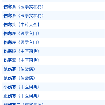
伤寒
条《医学实在易》
伤寒
条《医学实在易》
伤寒
头【中药大全】
伤寒
序《医学入门》
伤寒
序《医学入门》
伤寒
眼《中医词典》
伤寒
翼《中医词典》
鼠
伤寒
《传染病》
鼠
伤寒
《传染病》
小
伤寒
《中医词典》
正
伤寒
《中医词典》
辨
伤寒
二《伤寒寻源》