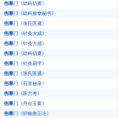
伤寒
门《幼科切要》
伤寒
门《幼科推拿秘书》
伤寒
门《张氏医通》
伤寒
门《针灸大成》
伤寒
门《针灸大成》
伤寒
门《幼科切要》
伤寒
门《针灸易学》
伤寒
门《张氏医通》
伤寒
门《石室秘录》
伤寒
门《医方考》
伤寒
门《丹台玉案》
伤寒
门《轩岐救正论》