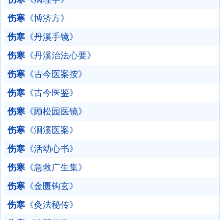
伤寒
《博济方》
伤寒
《丹溪手镜》
伤寒
《丹溪治法心要》
伤寒
《古今医案按》
伤寒
《古今医鉴》
伤寒
《顾松园医镜》
伤寒
《洄溪医案》
伤寒
《活幼心书》
伤寒
《急救广生集》
伤寒
《金匮钩玄》
伤寒
《灸法秘传》