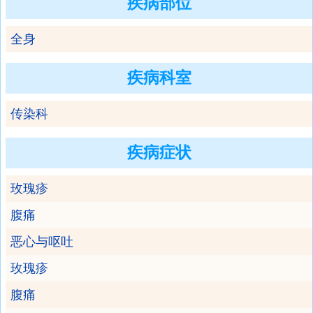
疾病部位
全身
疾病科室
传染科
疾病症状
玫瑰疹
腹痛
恶心与呕吐
玫瑰疹
腹痛