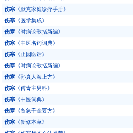
伤寒
《默克家庭诊疗手册》
伤寒
《医学集成》
伤寒
《时病论歌括新编》
伤寒
《中医名词词典》
伤寒
《止园医话》
伤寒
《时病论歌括新编》
伤寒
《孙真人海上方》
伤寒
《傅青主男科》
伤寒
《中医词典》
伤寒
《备急千金要方》
伤寒
《新修本草》