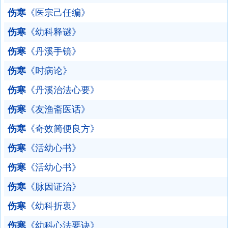
伤寒
《医宗己任编》
伤寒
《幼科释谜》
伤寒
《丹溪手镜》
伤寒
《时病论》
伤寒
《丹溪治法心要》
伤寒
《友渔斋医话》
伤寒
《奇效简便良方》
伤寒
《活幼心书》
伤寒
《活幼心书》
伤寒
《脉因证治》
伤寒
《幼科折衷》
伤寒
《幼科心法要诀》