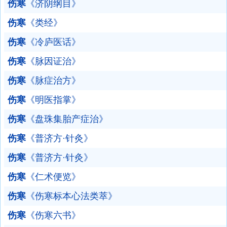
伤寒
《济阴纲目》
伤寒
《类经》
伤寒
《冷庐医话》
伤寒
《脉因证治》
伤寒
《脉症治方》
伤寒
《明医指掌》
伤寒
《盘珠集胎产症治》
伤寒
《普济方·针灸》
伤寒
《普济方·针灸》
伤寒
《仁术便览》
伤寒
《伤寒标本心法类萃》
伤寒
《伤寒六书》