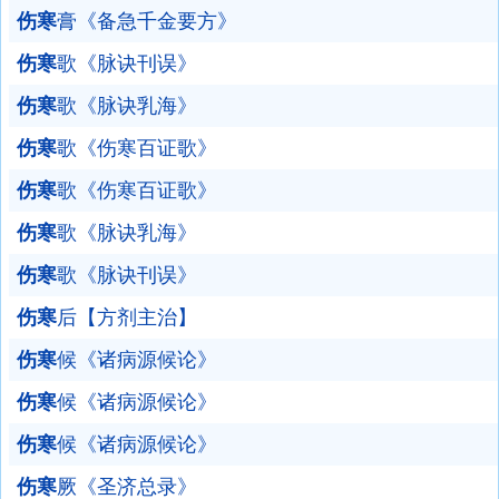
伤寒
膏《备急千金要方》
伤寒
歌《脉诀刊误》
伤寒
歌《脉诀乳海》
伤寒
歌《伤寒百证歌》
伤寒
歌《伤寒百证歌》
伤寒
歌《脉诀乳海》
伤寒
歌《脉诀刊误》
伤寒
后【方剂主治】
伤寒
候《诸病源候论》
伤寒
候《诸病源候论》
伤寒
候《诸病源候论》
伤寒
厥《圣济总录》