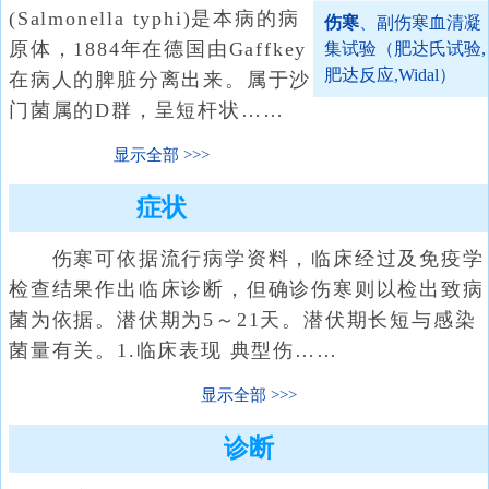
(Salmonella typhi)是本病的病
伤寒
、副伤寒血清凝
原体，1884年在德国由Gaffkey
集试验（肥达氏试验,
肥达反应,Widal）
在病人的脾脏分离出来。属于沙
门菌属的D群，呈短杆状……
显示全部
症状
伤寒可依据流行病学资料，临床经过及免疫学
检查结果作出临床诊断，但确诊伤寒则以检出致病
菌为依据。潜伏期为5～21天。潜伏期长短与感染
菌量有关。1.临床表现 典型伤……
显示全部
诊断