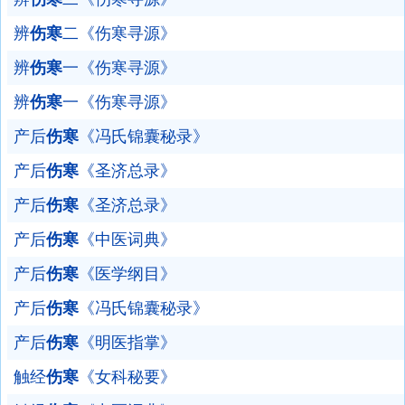
辨
伤寒
二《伤寒寻源》
辨
伤寒
一《伤寒寻源》
辨
伤寒
一《伤寒寻源》
产后
伤寒
《冯氏锦囊秘录》
产后
伤寒
《圣济总录》
产后
伤寒
《圣济总录》
产后
伤寒
《中医词典》
产后
伤寒
《医学纲目》
产后
伤寒
《冯氏锦囊秘录》
产后
伤寒
《明医指掌》
触经
伤寒
《女科秘要》