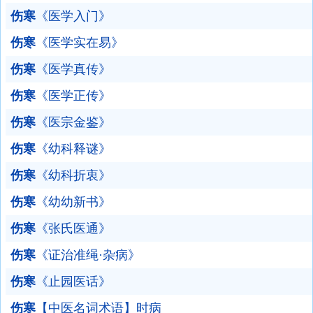
伤寒
《医学入门》
伤寒
《医学实在易》
伤寒
《医学真传》
伤寒
《医学正传》
伤寒
《医宗金鉴》
伤寒
《幼科释谜》
伤寒
《幼科折衷》
伤寒
《幼幼新书》
伤寒
《张氏医通》
伤寒
《证治准绳·杂病》
伤寒
《止园医话》
伤寒
【中医名词术语】时病