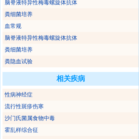
脑脊液特异性梅毒螺旋体抗体
粪细菌培养
血常规
脑脊液特异性梅毒螺旋体抗体
粪细菌培养
粪隐血试验
相关疾病
性病神经症
流行性斑疹伤寒
沙门氏菌属食物中毒
霍乱样综合征