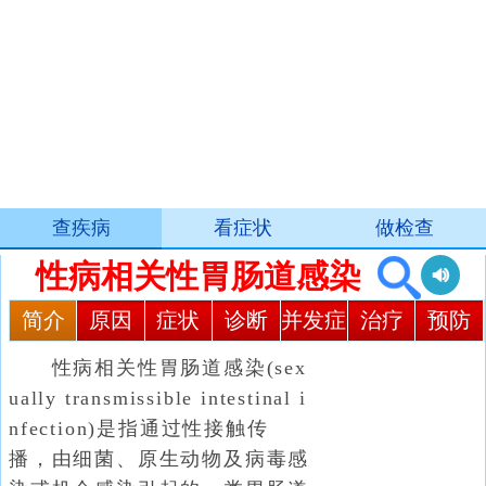
查疾病
看症状
做检查
性病相关性胃肠道感染
简介
原因
症状
诊断
并发症
治疗
预防
性病相关性胃肠道感染(sex
ually transmissible intestinal i
nfection)是指通过性接触传
播，由细菌、原生动物及病毒感