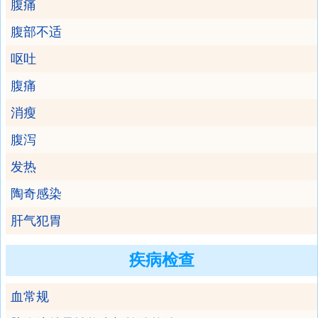
腹痛
腹部不适
呕吐
腹痛
消瘦
腹泻
发热
陶奇感染
肝气犯胃
疾病检查
血常规