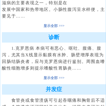
滋病的主要表现之一，特别是在
发展中国家和热带地区。小肠性腹泻呈水样便，主
要见于……
显示全部
诊断
1.克罗恩病 本病可有恶心、呕吐、腹痛、腹
泻，尤其当X线显示黏膜有水肿、肠壁增厚表现为
回肠结肠炎者，应与克罗恩病进行鉴别。周围血嗜
酸性细胞增多则提示嗜酸性胃肠炎……
显示全部
并发症
食管炎或食管溃疡可引起吞咽痛和胸骨后不适