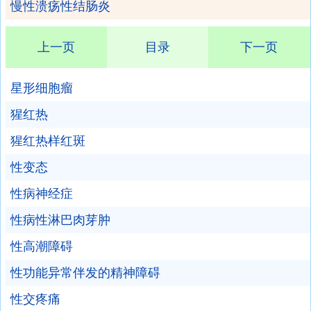
慢性溃疡性结肠炎
上一页
目录
下一页
星形细胞瘤
猩红热
猩红热样红斑
性变态
性病神经症
性病性淋巴肉芽肿
性高潮障碍
性功能异常伴发的精神障碍
性交疼痛