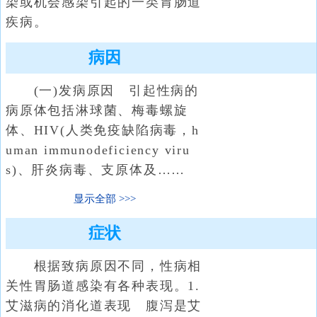
染或机会感染引起的一类胃肠道
疾病。
病因
(一)发病原因 引起性病的
病原体包括淋球菌、梅毒螺旋
体、HIV(人类免疫缺陷病毒，h
uman immunodeficiency viru
s)、肝炎病毒、支原体及……
显示全部
症状
根据致病原因不同，性病相
关性胃肠道感染有各种表现。1.
艾滋病的消化道表现 腹泻是艾