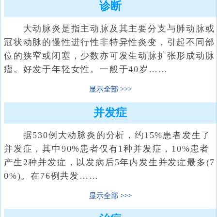
诊断
大动脉炎是指主动脉及其主要分支与肺动脉或
冠状动脉的慢性进行性非特异性炎变，引起不同部
位的狭窄或闭塞，少数亦可发生动脉扩张形成动脉
瘤。好发于年轻女性。一般于40岁……
显示全部
并发症
据530例大动脉炎的分析，约15%患者发生了
并发症，其中90%患者仅有1种并发症，10%患者
产生2种并发症，以发病后5年内发生并发症最多(7
0%)。在76例共发……
显示全部