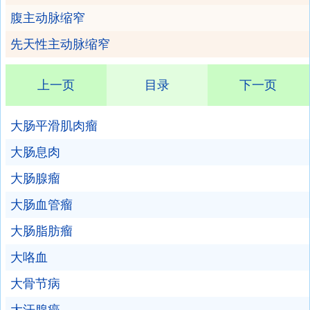
腹主动脉缩窄
先天性主动脉缩窄
上一页
目录
下一页
大肠平滑肌肉瘤
大肠息肉
大肠腺瘤
大肠血管瘤
大肠脂肪瘤
大咯血
大骨节病