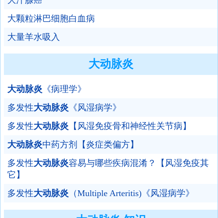
大汗腺癌
大颗粒淋巴细胞白血病
大量羊水吸入
大动脉炎
大动脉炎
《病理学》
多发性
大动脉炎
《风湿病学》
多发性
大动脉炎
【风湿免疫骨和神经性关节病】
大动脉炎
中药方剂【炎症类偏方】
多发性
大动脉炎
容易与哪些疾病混淆？【风湿免疫其
它】
多发性
大动脉炎
（Multiple Arteritis)《风湿病学》