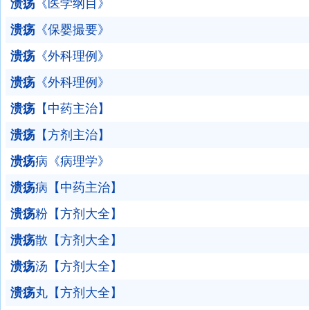
溃疡
《医学纲目》
溃疡
《保婴撮要》
溃疡
《外科理例》
溃疡
《外科理例》
溃疡
【中药主治】
溃疡
【方剂主治】
溃疡
病《病理学》
溃疡
病【中药主治】
溃疡
粉【方剂大全】
溃疡
散【方剂大全】
溃疡
汤【方剂大全】
溃疡
丸【方剂大全】