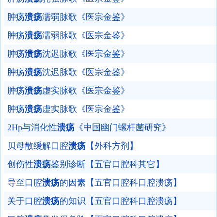
肿疡
溃疡
濡弱脉歌《医宗金鉴》
肿疡
溃疡
濡弱脉歌《医宗金鉴》
肿疡
溃疡
沈迟脉歌《医宗金鉴》
肿疡
溃疡
沈迟脉歌《医宗金鉴》
肿疡
溃疡
虚实脉歌《医宗金鉴》
肿疡
溃疡
虚实脉歌《医宗金鉴》
2Hp与消化性
溃疡
《中国幽门螺杆菌研究》
贝母散缓解口腔
溃疡
【外科方剂】
创伤性
溃疡
鉴别诊断【五官口腔科其它】
导至口腔
溃疡
的因素【五官口腔科口腔溃疡】
关于口腔
溃疡
的知识【五官口腔科口腔溃疡】