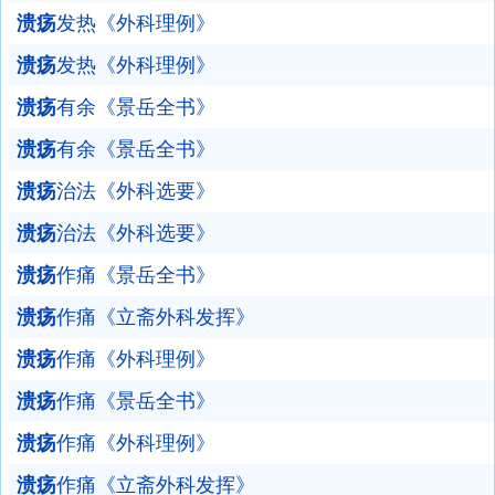
溃疡
发热《外科理例》
溃疡
发热《外科理例》
溃疡
有余《景岳全书》
溃疡
有余《景岳全书》
溃疡
治法《外科选要》
溃疡
治法《外科选要》
溃疡
作痛《景岳全书》
溃疡
作痛《立斋外科发挥》
溃疡
作痛《外科理例》
溃疡
作痛《景岳全书》
溃疡
作痛《外科理例》
溃疡
作痛《立斋外科发挥》