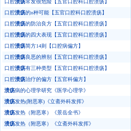
口腔
溃疡
常发很危险【五官口腔科口腔溃疡】
口腔
溃疡
的n种可能【五官口腔科口腔溃疡】
口腔
溃疡
的防治良方【五官口腔科口腔溃疡】
口腔
溃疡
的四大表现【五官口腔科口腔溃疡】
口腔
溃疡
简方14则【口腔病偏方】
口腔
溃疡
良恶的辨别【五官口腔科口腔溃疡】
口腔
溃疡
有三种类型【五官口腔科口腔溃疡】
口腔
溃疡
治疗的偏方【五官科偏方】
溃疡
病的心理学研究《医学心理学》
溃疡
发热(附恶寒)《立斋外科发挥》
溃疡
发热（附恶寒）《景岳全书》
溃疡
发热（附恶寒）《立斋外科发挥》