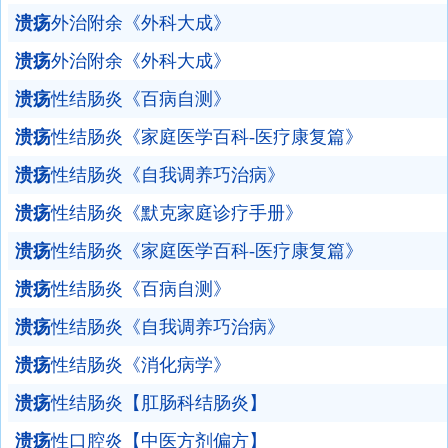
溃疡
外治附余《外科大成》
溃疡
外治附余《外科大成》
溃疡
性结肠炎《百病自测》
溃疡
性结肠炎《家庭医学百科-医疗康复篇》
溃疡
性结肠炎《自我调养巧治病》
溃疡
性结肠炎《默克家庭诊疗手册》
溃疡
性结肠炎《家庭医学百科-医疗康复篇》
溃疡
性结肠炎《百病自测》
溃疡
性结肠炎《自我调养巧治病》
溃疡
性结肠炎《消化病学》
溃疡
性结肠炎【肛肠科结肠炎】
溃疡
性口腔炎【中医方剂偏方】