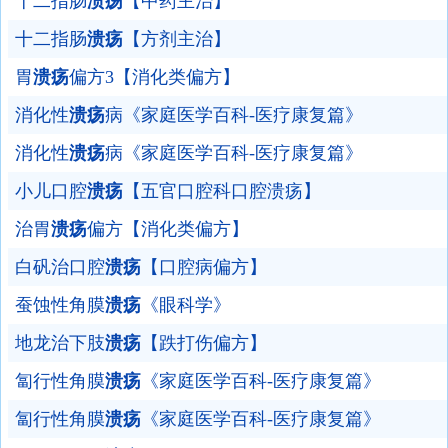
十二指肠
溃疡
【中药主治】
十二指肠
溃疡
【方剂主治】
胃
溃疡
偏方3【消化类偏方】
消化性
溃疡
病《家庭医学百科-医疗康复篇》
消化性
溃疡
病《家庭医学百科-医疗康复篇》
小儿口腔
溃疡
【五官口腔科口腔溃疡】
治胃
溃疡
偏方【消化类偏方】
白矾治口腔
溃疡
【口腔病偏方】
蚕蚀性角膜
溃疡
《眼科学》
地龙治下肢
溃疡
【跌打伤偏方】
匐行性角膜
溃疡
《家庭医学百科-医疗康复篇》
匐行性角膜
溃疡
《家庭医学百科-医疗康复篇》