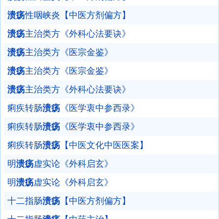
溃疡
性咽峡炎【中医方剂偏方】
溃疡
主治类方《外科心法要诀》
溃疡
主治类方《医宗金鉴》
溃疡
主治类方《医宗金鉴》
溃疡
主治类方《外科心法要诀》
痢疾转肠
溃疡
《医学衷中参西录》
痢疾转肠
溃疡
《医学衷中参西录》
痢疾转肠
溃疡
【中医文化中医医案】
明
溃疡
虚实论《外科启玄》
明
溃疡
虚实论《外科启玄》
十二指肠
溃疡
【中医方剂偏方】