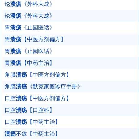
论
溃疡
《外科大成》
论
溃疡
《外科大成》
胃
溃疡
《止园医话》
胃
溃疡
【中医方剂偏方】
胃
溃疡
《止园医话》
胃
溃疡
【中药主治】
角膜
溃疡
【中医方剂偏方】
角膜
溃疡
《默克家庭诊疗手册》
口腔
溃疡
【中医方剂偏方】
口腔
溃疡
【口腔科】
口腔
溃疡
【中药主治】
溃疡
不敛【中药主治】