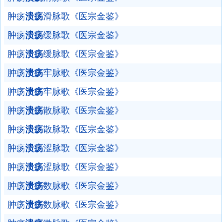
肿疡
溃疡
滑脉歌《医宗金鉴》
肿疡
溃疡
缓脉歌《医宗金鉴》
肿疡
溃疡
缓脉歌《医宗金鉴》
肿疡
溃疡
牢脉歌《医宗金鉴》
肿疡
溃疡
牢脉歌《医宗金鉴》
肿疡
溃疡
散脉歌《医宗金鉴》
肿疡
溃疡
散脉歌《医宗金鉴》
肿疡
溃疡
涩脉歌《医宗金鉴》
肿疡
溃疡
涩脉歌《医宗金鉴》
肿疡
溃疡
数脉歌《医宗金鉴》
肿疡
溃疡
数脉歌《医宗金鉴》