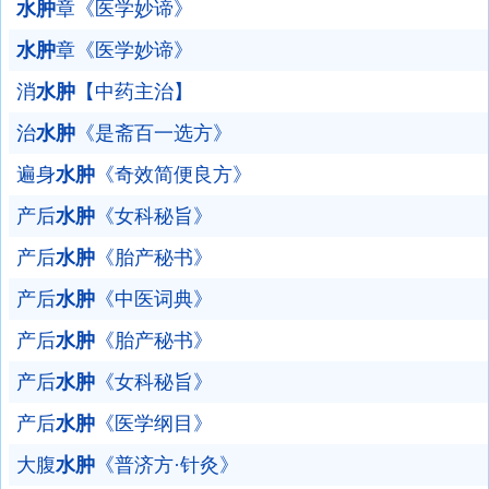
水肿
章《医学妙谛》
水肿
章《医学妙谛》
消
水肿
【中药主治】
治
水肿
《是斋百一选方》
遍身
水肿
《奇效简便良方》
产后
水肿
《女科秘旨》
产后
水肿
《胎产秘书》
产后
水肿
《中医词典》
产后
水肿
《胎产秘书》
产后
水肿
《女科秘旨》
产后
水肿
《医学纲目》
大腹
水肿
《普济方·针灸》