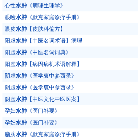
心性
水肿
《病理生理学》
眼睑
水肿
《默克家庭诊疗手册》
眼皮
水肿
【皮肤科偏方】
阳虚
水肿
【中医名词术语】病理
阳虚
水肿
《中医名词词典》
阳虚
水肿
【病因病机术语解释】
阴虚
水肿
《医学衷中参西录》
阴虚
水肿
《医学衷中参西录》
阴虚
水肿
【中医文化中医医案】
孕妇
水肿
《医门补要》
孕妇
水肿
《医门补要》
脂肪
水肿
《默克家庭诊疗手册》