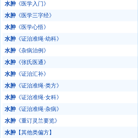
水肿
《医学入门》
水肿
《医学三字经》
水肿
《医学心悟》
水肿
《证治准绳·幼科》
水肿
《杂病治例》
水肿
《张氏医通》
水肿
《证治汇补》
水肿
《证治准绳·类方》
水肿
《证治准绳·女科》
水肿
《证治准绳·杂病》
水肿
《重订灵兰要览》
水肿
【其他类偏方】