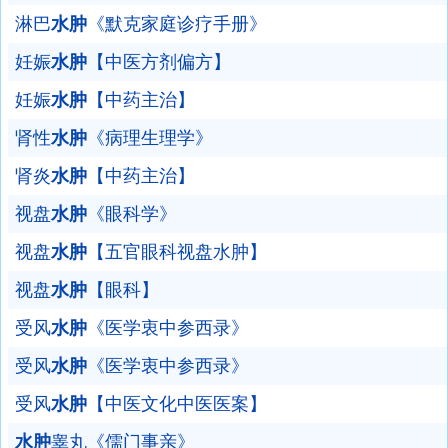
淋巴
水肿
《默克家庭诊疗手册》
妊娠
水肿
【中医方剂偏方】
妊娠
水肿
【中药主治】
肾性
水肿
《病理生理学》
肾炎
水肿
【中药主治】
视盘
水肿
《眼科学》
视盘
水肿
【五官眼科视盘水肿】
视盘
水肿
【眼科】
受风
水肿
《医学衷中参西录》
受风
水肿
《医学衷中参西录》
受风
水肿
【中医文化中医医案】
水肿
睾丸《儒门事亲》