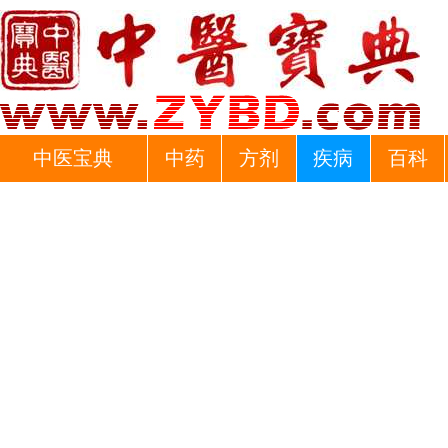
中医宝典
中药
方剂
疾病
百科