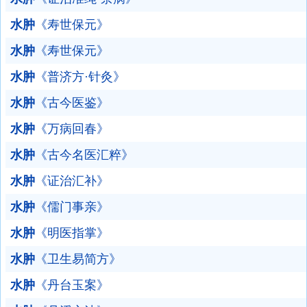
水肿
《寿世保元》
水肿
《寿世保元》
水肿
《普济方·针灸》
水肿
《古今医鉴》
水肿
《万病回春》
水肿
《古今名医汇粹》
水肿
《证治汇补》
水肿
《儒门事亲》
水肿
《明医指掌》
水肿
《卫生易简方》
水肿
《丹台玉案》