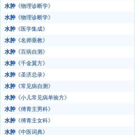
水肿
《物理诊断学》
水肿
《物理诊断学》
水肿
《医学集成》
水肿
《名师垂教》
水肿
《百病自测》
水肿
《千金翼方》
水肿
《圣济总录》
水肿
《常见病自测》
水肿
《小儿常见病单验方》
水肿
《傅青主男科》
水肿
《傅青主女科》
水肿
《中医词典》