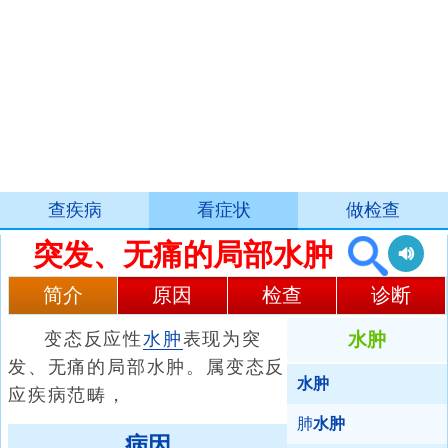
查疾病
看症状
做检查
突发、无痛的局部水肿
简介
原因
检查
诊断
变态反应性
水肿
表现为突
水肿
发、无痛的局部水肿。属变态反
水肿
应疾病范畴，
肺
水肿
病因