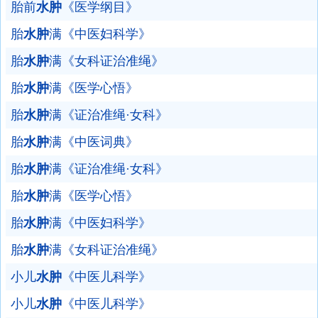
胎前
水肿
《医学纲目》
胎
水肿
满《中医妇科学》
胎
水肿
满《女科证治准绳》
胎
水肿
满《医学心悟》
胎
水肿
满《证治准绳·女科》
胎
水肿
满《中医词典》
胎
水肿
满《证治准绳·女科》
胎
水肿
满《医学心悟》
胎
水肿
满《中医妇科学》
胎
水肿
满《女科证治准绳》
小儿
水肿
《中医儿科学》
小儿
水肿
《中医儿科学》