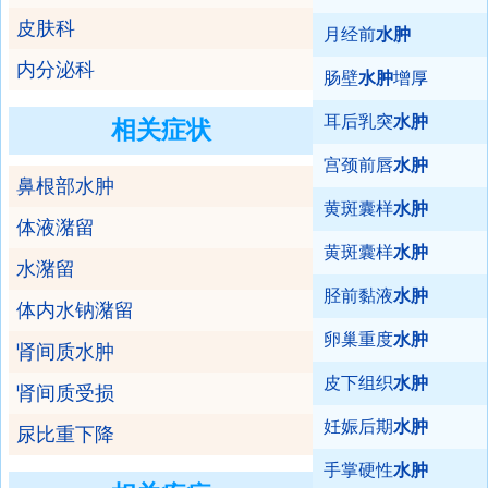
皮肤科
月经前
水肿
内分泌科
肠壁
水肿
增厚
耳后乳突
水肿
相关症状
宫颈前唇
水肿
鼻根部水肿
黄斑囊样
水肿
体液潴留
黄斑囊样
水肿
水潴留
胫前黏液
水肿
体内水钠潴留
卵巢重度
水肿
肾间质水肿
皮下组织
水肿
肾间质受损
妊娠后期
水肿
尿比重下降
手掌硬性
水肿