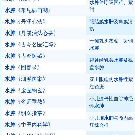
水肿
伴呼吸困难、紫
绀
水肿
《常见病自测》
水肿
《丹溪心法》
眼结膜
水肿
及角膜溃
疡
水肿
《丹溪治法心要》
一侧乳头萎缩，另侧
水肿
《古今名医汇粹》
水肿
水肿
《古今医鉴》
视神经乳头
水肿
及视
水肿
《回春录》
盘水肿
水肿
《洄溪医案》
双上眼睑的
水肿
性紫
红色斑
水肿
《金匮钩玄》
小儿遗传性血管神经
水肿
《名师垂教》
性
水肿
水肿
《明医指掌》
小儿脑
水肿
与颅内高
水肿
《中医内科学》
压综合征