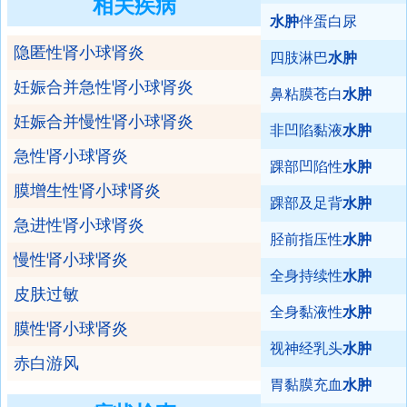
相关疾病
水肿
伴蛋白尿
隐匿性肾小球肾炎
四肢淋巴
水肿
妊娠合并急性肾小球肾炎
鼻粘膜苍白
水肿
妊娠合并慢性肾小球肾炎
非凹陷黏液
水肿
急性肾小球肾炎
踝部凹陷性
水肿
膜增生性肾小球肾炎
踝部及足背
水肿
急进性肾小球肾炎
胫前指压性
水肿
慢性肾小球肾炎
全身持续性
水肿
皮肤过敏
全身黏液性
水肿
膜性肾小球肾炎
视神经乳头
水肿
赤白游风
胃黏膜充血
水肿