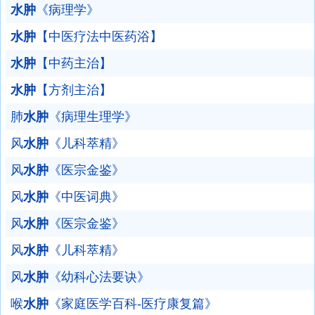
水肿
《病理学》
水肿
【中医疗法中医药浴】
水肿
【中药主治】
水肿
【方剂主治】
肺
水肿
《病理生理学》
风
水肿
《儿科萃精》
风
水肿
《医宗金鉴》
风
水肿
《中医词典》
风
水肿
《医宗金鉴》
风
水肿
《儿科萃精》
风
水肿
《幼科心法要诀》
喉
水肿
《家庭医学百科-医疗康复篇》