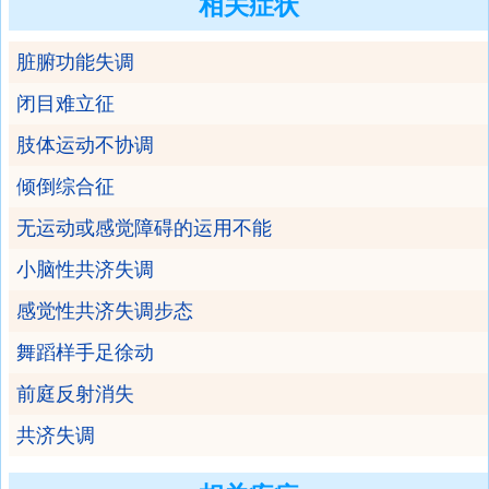
相关症状
脏腑功能失调
闭目难立征
肢体运动不协调
倾倒综合征
无运动或感觉障碍的运用不能
小脑性共济失调
感觉性共济失调步态
舞蹈样手足徐动
前庭反射消失
共济失调