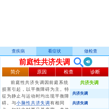
查疾病
看症状
做检查
前庭性共济失调
简介
原因
检查
诊断
前庭性共济失调因前庭系统
共济失调
损害引起，以平衡障碍为主。特
共济失调
征为静止与运动时均出现平衡障
碍。与
小脑性共济失调
有相同
共济失调