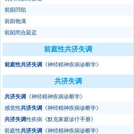
前囟凹陷
前囟饱满
前囟闭合延迟
前庭性共济失调
前庭性共济失调
《神经精神疾病诊断学》
共济失调
共济失调
《神经精神疾病诊断学》
感觉性
共济失调
《神经精神疾病诊断学》
共济失调
性疾病《默克家庭诊疗手册》
前庭性
共济失调
《神经精神疾病诊断学》