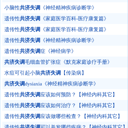
小脑性
共济失调
《神经精神疾病诊断学》
遗传性
共济失调
《家庭医学百科-医疗康复篇》
遗传性
共济失调
《家庭医学百科-医疗康复篇》
遗传性
共济失调
《神经精神疾病诊断学》
遗传性
共济失调
症《神经病学》
共济失调
毛细血管扩张症《默克家庭诊疗手册》
水痘可引起小脑
共济失调
【传染病】
共济失调
dysiaxia《神经精神疾病诊断学》
遗传性
共济失调
应该如何预防？【神经内科其它】
遗传性
共济失调
应该如何治疗？【神经内科其它】
遗传性
共济失调
应该做哪些检查？【神经内科其它】
遗传性
共济失调
可以并发哪些疾病？【神经内科其它】