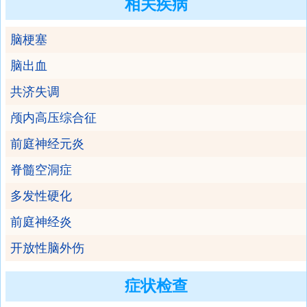
相关疾病
脑梗塞
脑出血
共济失调
颅内高压综合征
前庭神经元炎
脊髓空洞症
多发性硬化
前庭神经炎
开放性脑外伤
症状检查