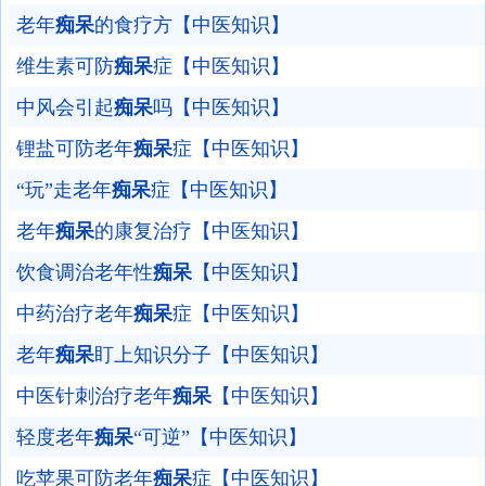
老年
痴呆
的食疗方【中医知识】
维生素可防
痴呆
症【中医知识】
中风会引起
痴呆
吗【中医知识】
锂盐可防老年
痴呆
症【中医知识】
“玩”走老年
痴呆
症【中医知识】
老年
痴呆
的康复治疗【中医知识】
饮食调治老年性
痴呆
【中医知识】
中药治疗老年
痴呆
症【中医知识】
老年
痴呆
盯上知识分子【中医知识】
中医针刺治疗老年
痴呆
【中医知识】
轻度老年
痴呆
“可逆”【中医知识】
吃苹果可防老年
痴呆
症【中医知识】