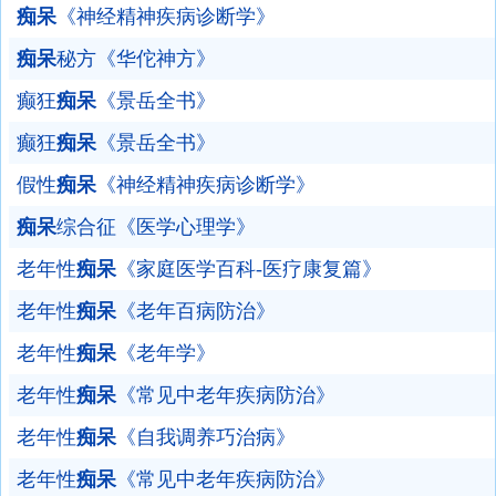
痴呆
《神经精神疾病诊断学》
痴呆
秘方《华佗神方》
癫狂
痴呆
《景岳全书》
癫狂
痴呆
《景岳全书》
假性
痴呆
《神经精神疾病诊断学》
痴呆
综合征《医学心理学》
老年性
痴呆
《家庭医学百科-医疗康复篇》
老年性
痴呆
《老年百病防治》
老年性
痴呆
《老年学》
老年性
痴呆
《常见中老年疾病防治》
老年性
痴呆
《自我调养巧治病》
老年性
痴呆
《常见中老年疾病防治》