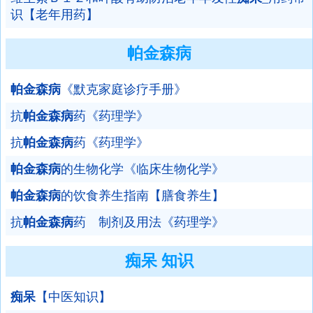
识【老年用药】
帕金森病
帕金森病
《默克家庭诊疗手册》
抗
帕金森病
药《药理学》
抗
帕金森病
药《药理学》
帕金森病
的生物化学《临床生物化学》
帕金森病
的饮食养生指南【膳食养生】
抗
帕金森病
药 制剂及用法《药理学》
痴呆 知识
痴呆
【中医知识】