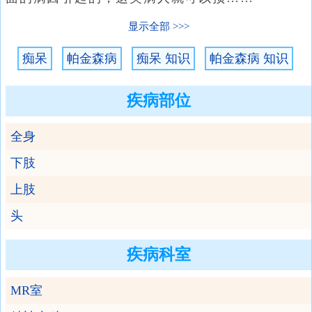
显示全部
痴呆
帕金森病
痴呆 知识
帕金森病 知识
疾病部位
全身
下肢
上肢
头
疾病科室
MR室