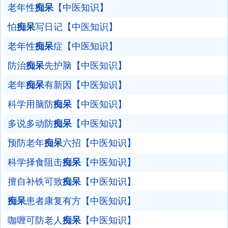
老年性
痴呆
【中医知识】
怕
痴呆
写日记【中医知识】
老年性
痴呆
症【中医知识】
防治
痴呆
先护脑【中医知识】
老年
痴呆
有新因【中医知识】
科学用脑防
痴呆
【中医知识】
多说多动防
痴呆
【中医知识】
预防老年
痴呆
六招【中医知识】
科学择食阻击
痴呆
【中医知识】
擅自补铁可致
痴呆
【中医知识】
痴呆
患者康复有方【中医知识】
咖喱可防老人
痴呆
【中医知识】