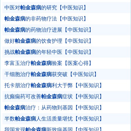
中医对
帕金森病
的研究【中医知识】
帕金森病
的非药物疗法【中医知识】
帕金森病
的药物治疗进展【中医知识】
做好
帕金森病
的饮食护理【中医知识】
挑战
帕金森病
的年轻中医【中医知识】
李富玉治疗
帕金森病
验案【医案心得】
干细胞治疗
帕金森病
获突破【中医知识】
托卡朋治疗
帕金森病
利大于弊【中医知识】
抗癫痫药可改善
帕金森病
症状【中医知识】
帕金森病
治疗：从药物到基因【中医知识】
半数
帕金森病
人生活质量堪忧【中医知识】
我国发现
帕金森病
新致病基因【中医知识】