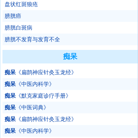
盘状红斑狼疮
膀胱癌
膀胱白斑病
膀胱不发育与发育不全
痴呆
痴呆
《扁鹊神应针灸玉龙经》
痴呆
《中医内科学》
痴呆
《默克家庭诊疗手册》
痴呆
《中医词典》
痴呆
《扁鹊神应针灸玉龙经》
痴呆
《中医内科学》