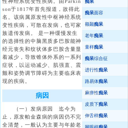
性神经系统变性疾病。由Parkin
痴呆
son于1817年首先报道，故得此
痴呆
面容
名。该病属原发性中枢神经系统
额颞
痴呆
变性疾病，可散在发病，也可家
族遗传发病。 是一种缓慢发生
老年
痴呆
的选择性的中脑黑质多巴胺能神
童样
痴呆
经元丧失和纹状体多巴胺含量显
着减少，导致锥体外系的一系列
痴呆
综合征
症状，以运动减少、肌强直、震
进行性
痴呆
颤和姿势调节障碍为主要临床表
现的疾病。
路易体
痴呆
麻痹性
痴呆
病因
皮质下
痴呆
（一）发病原因 迄今为
伸舌样
痴呆
止，原发帕金森病的病因仍不完
全清楚，一般认为主要与年龄老
网眼样
痴呆