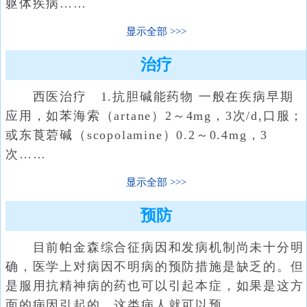
躯体疾病……
显示全部
治疗
西医治疗 1.抗胆碱能药物 一般在疾病早期
应用，如苯海索（artane）2～4mg，3次/d,口服；
或东莨菪碱（scopolamine）0.2～0.4mg，3
次……
显示全部
预防
目前帕金森综合征病因和发病机制尚未十分明
确，医学上对病因不明病的预防措施是缺乏的。但
是服用抗精神病的药也可以引起本症，如果是这方
面的病因引起的，这类病人就可以预……