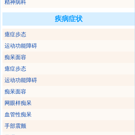
精神病科
疾病症状
癔症步态
运动功能障碍
痴呆面容
癔症步态
运动功能障碍
痴呆面容
网眼样痴呆
血管性痴呆
手部震颤