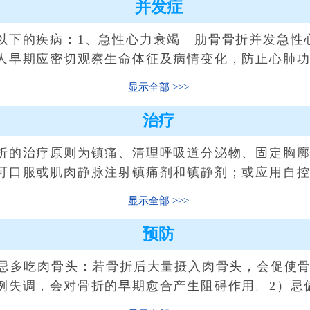
并发症
下的疾病：1、急性心力衰竭 肋骨骨折并发急性
人早期应密切观察生命体征及病情变化，防止心肺
显示全部
治疗
的治疗原则为镇痛、清理呼吸道分泌物、固定胸廓
可口服或肌肉静脉注射镇痛剂和镇静剂；或应用自
显示全部
预防
多吃肉骨头：若骨折后大量摄入肉骨头，会促使骨
例失调，会对骨折的早期愈合产生阻碍作用。2）忌