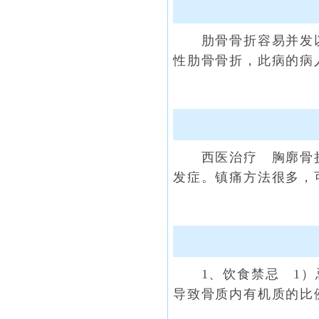
肋骨骨折容易并发以
性肋骨骨折，此病的病
西医治疗 胸廓骨折
发症。镇痛方法很多，
1、饮食禁忌 1）忌
导致骨质内有机质的比