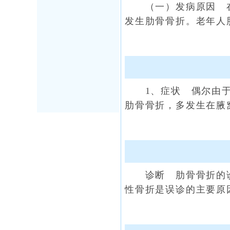
（一）发病原因 在
发生肋骨骨折。老年人
1、症状 偶尔由于
肋骨骨折，多发生在腋
诊断 肋骨骨折的诊
性骨折是误诊的主要原