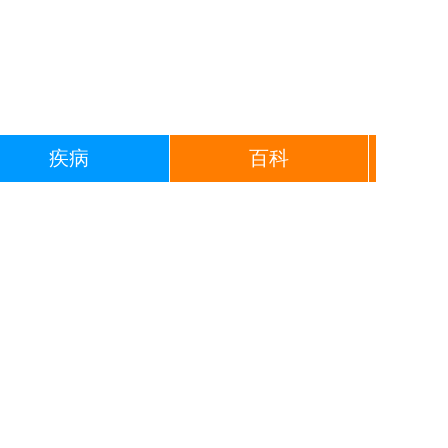
疾病
百科