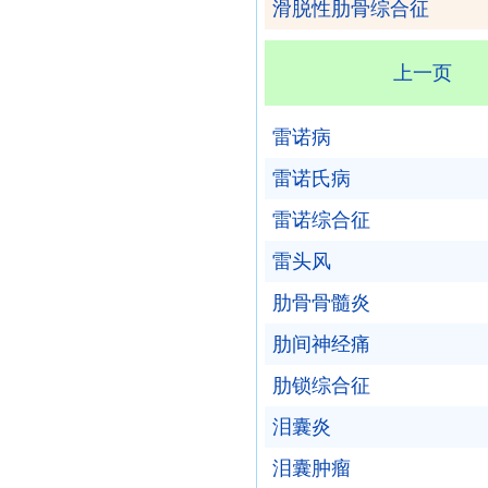
滑脱性肋骨综合征
上一页
雷诺病
雷诺氏病
雷诺综合征
雷头风
肋骨骨髓炎
肋间神经痛
肋锁综合征
泪囊炎
泪囊肿瘤