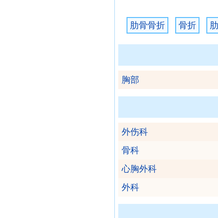
肋骨骨折
骨折
肋
胸部
外伤科
骨科
心胸外科
外科