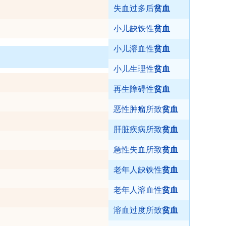
失血过多后
贫血
小儿缺铁性
贫血
小儿溶血性
贫血
小儿生理性
贫血
再生障碍性
贫血
恶性肿瘤所致
贫血
肝脏疾病所致
贫血
急性失血所致
贫血
老年人缺铁性
贫血
老年人溶血性
贫血
溶血过度所致
贫血