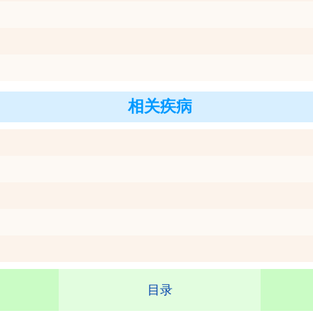
相关疾病
目录