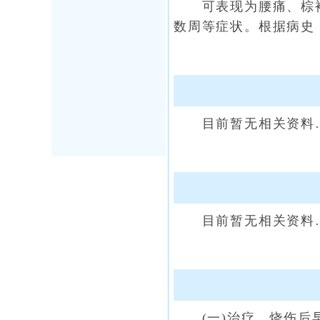
可表现为腰痛、棕褐
数周等症状。根据病史
目前暂无相关资料
目前暂无相关资料
(一)治疗 烧伤后早