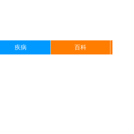
疾病
百科