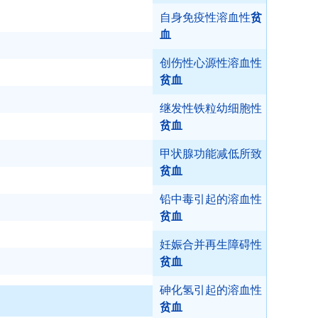
自身免疫性溶血性
贫
血
创伤性心源性溶血性
贫血
继发性铁粒幼细胞性
贫血
甲状腺功能减低所致
贫血
铅中毒引起的溶血性
贫血
妊娠合并再生障碍性
贫血
砷化氢引起的溶血性
贫血