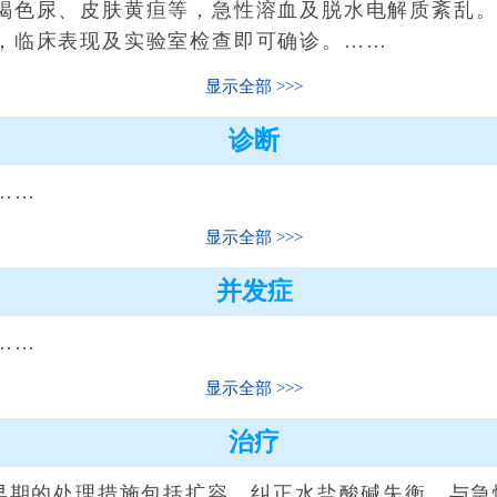
色尿、皮肤黄疸等，急性溶血及脱水电解质紊乱。
，临床表现及实验室检查即可确诊。……
显示全部
诊断
……
显示全部
并发症
……
显示全部
治疗
期的处理措施包括扩容、纠正水盐酸碱失衡，与急