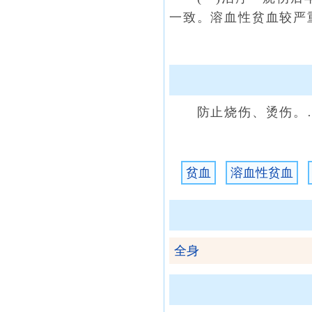
一致。溶血性贫血较严
防止烧伤、烫伤。
贫血
溶血性贫血
全身