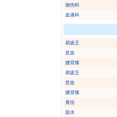
烧伤科
血液科
易疲乏
贫血
腰背痛
易疲乏
贫血
腰背痛
黄疸
脱水