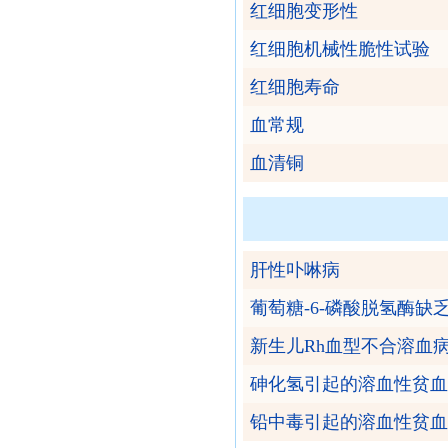
红细胞变形性
红细胞机械性脆性试验
红细胞寿命
血常规
血清铜
肝性卟啉病
葡萄糖-6-磷酸脱氢酶缺
新生儿Rh血型不合溶血
砷化氢引起的溶血性贫血
铅中毒引起的溶血性贫血