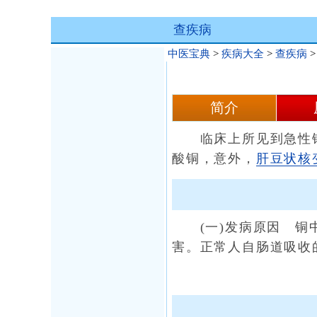
查疾病
中医宝典
>
疾病大全
>
查疾病
简介
临床上所见到急性铜中
酸铜，意外，
肝豆状核
(一)发病原因 铜中
害。正常人自肠道吸收