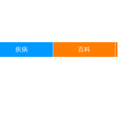
疾病
百科