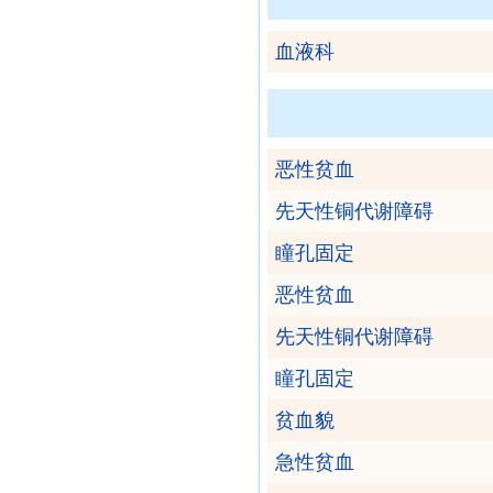
血液科
恶性贫血
先天性铜代谢障碍
瞳孔固定
恶性贫血
先天性铜代谢障碍
瞳孔固定
贫血貌
急性贫血