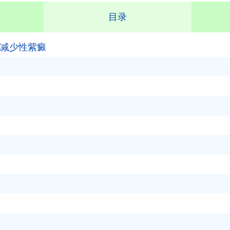
目录
减少性紫癜