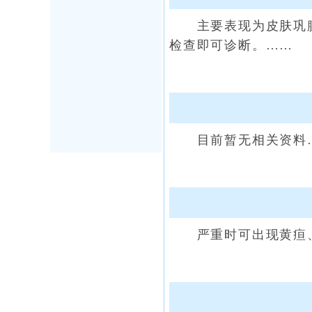
主要表现为皮肤巩膜
检查即可诊断。……
目前暂无相关资料
严重时可出现黄疸、