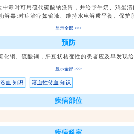
中毒时可用硫代硫酸钠洗胃，并给予牛奶、鸡蛋清
剂)解毒;对症治疗如输液、维持水电解质平衡、保护
显示全部
预防
化铜、硫酸铜，肝豆状核变性的患者应及早发现给
显示全部
贫血 知识
溶血性贫血 知识
疾病部位
疾病科室