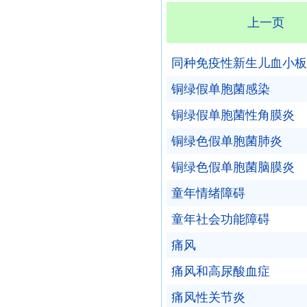
上一页
同种免疫性新生儿血小板
铜绿假单胞菌感染
铜绿假单胞菌性角膜炎
铜绿色假单胞菌肺炎
铜绿色假单胞菌脑膜炎
童年情绪障碍
童年社会功能障碍
痛风
痛风和高尿酸血症
痛风性关节炎